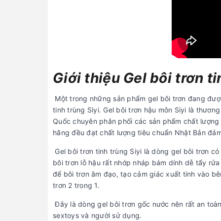
Giới thiệu Gel bôi trơn t
Một trong những sản phẩm gel bôi trơn đang được 
tinh trùng Siyi. Gel bôi trơn hậu môn Siyi là thươ
Quốc chuyên phân phối các sản phẩm chất lượng c
hãng đều đạt chất lượng tiêu chuẩn Nhật Bản đả
Gel bôi trơn tinh trùng Siyi là dòng gel bôi trơn
bôi trơn lỗ hậu rất nhớp nháp bám dính dễ tẩy rửa
để bôi trơn âm đạo, tạo cảm giác xuất tinh vào bên 
trơn 2 trong 1.
Đây là dòng gel bôi trơn gốc nước nên rất an to
sextoys và người sử dụng.