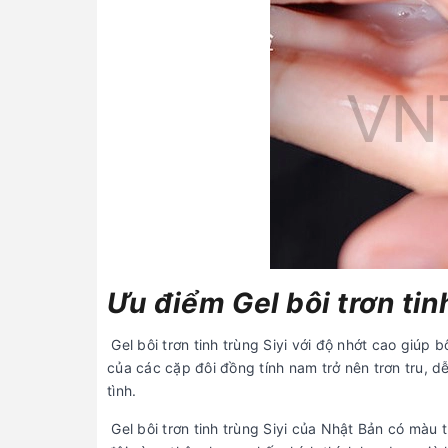
Ưu điểm Gel bôi trơn tin
Gel bôi trơn tinh trùng Siyi với độ nhớt cao giú
của các cặp đôi đồng tính nam trở nên trơn tru, 
tình.
Gel bôi trơn tinh trùng Siyi của Nhật Bản có màu