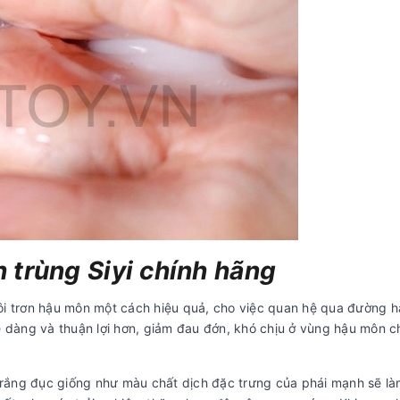
h trùng Siyi chính hãng
p bôi trơn hậu môn một cách hiệu quả, cho việc quan hệ qua đường 
dễ dàng và thuận lợi hơn, giảm đau đớn, khó chịu ở vùng hậu môn 
 trắng đục giống như màu chất dịch đặc trưng của phái mạnh sẽ l