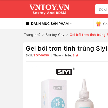
DANH MỤC SẢN PHẨM
Ch
Trang chủ
Sextoy Gay
Gel bôi trơn tinh trùng
Gel bôi trơn tinh trùng Si
SKU:
TOY-0050
Thương hiệu:
Siyi