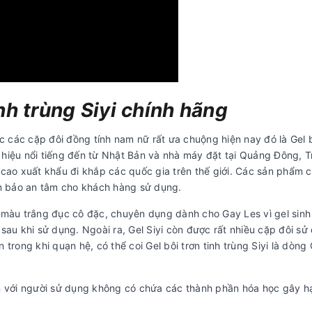
inh trùng Siyi chính hãng
các cặp đôi đồng tính nam nữ rất ưa chuộng hiện nay đó là Gel b
ng hiệu nổi tiếng đến từ Nhật Bản và nhà máy đặt tại Quảng Đông, 
ao xuất khẩu đi khắp các quốc gia trên thế giới. Các sản phẩm 
m bảo an tâm cho khách hàng sử dụng.
 có màu trắng đục cô đặc, chuyên dụng dành cho Gay Les vì gel sinh
 sau khi sử dụng. Ngoài ra, Gel Siyi còn được rất nhiều cặp đôi sử
trong khi quạn hệ, có thể coi Gel bôi trơn tinh trùng Siyi là dòng 
àn với người sử dụng không có chứa các thành phần hóa học gây h