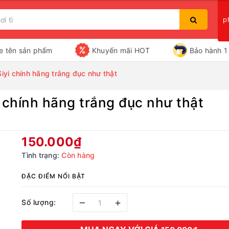
p
e tên sản phẩm
Khuyến mãi HOT
Bảo hành 1 
 Siyi chính hãng trắng đục như thật
yi chính hãng trắng đục như thật
Bạn chưa xem sản phẩm nào
150.000₫
Tình trạng:
Còn hàng
ĐẶC ĐIỂM NỔI BẬT
–
+
Số lượng: