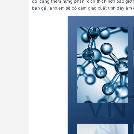
đôi càng thêm hưng phấn, kích thích hơn bao giờ 
bạn gái, anh em sẽ có cảm giác xuất tinh đầy âm 