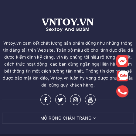
Vntoy.vn cam kết chất lượng sản phẩm đúng như những thông
tin đăng tải trên Website. Toàn bộ mẫu đồ chơi tình dục đều đã
được kiểm định kỹ càng, vì vậy chúng tôi hiểu rõ từng chi tiết,
cách thức hoạt động, các bạn đừng ngần ngại liên hệ để nắm
bắt thông tin một cách tường tận nhất. Thông tin đơn hàng sẽ
được bảo mật kín đáo, Vntoy.vn luôn hy vọng được phục vụ lâu
dài cùng quý khách hàng.
MỞ RỘNG CHÂN TRANG