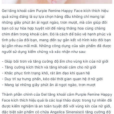
Gel tăng khoái cảm Purple Femine Happy Face kích thích hiệu
quả xứng đáng là sự lựa chọn hàng đầu không chỉ mang lại
những giây phút ân ái ngọt ngào, trơn mượt, mà còn giúp đôi
bạn có sự hòa hợp tuyệt vời để nàng thăng hoa cùng chàng
chìm đắm trong khoái cảm. Đó là cách để bảo vệ hạnh phúc và
tình yêu của đôi bạn, mang đến sự gắn kết vô hình kéo đôi bạn
lại gần nhau mãi mãi. Những công dụng của sản phẩm đã được
người sử dụng kiểm chứng và xác nhận như sau:
- Giúp bôi trơn và tăng cường độ ẩm cho vùng kín của nữ giới
- Tăng cường kích thích và tăng khoái cảm cho nữ giới
- Khắc phục tình trạng khô, rát âm đạo khi quan hệ
- Duy trì sự hưng phấn, kéo dài thời gian quan hệ ở nữ giới
- Mang lại những giây phút ân ái ngọt ngào, trơn mượt
Thành phần chính của Gel tăng khoái cảm Purple Femine Happy
Face kích thích hiệu quả là các loại thảo dược trong tự nhiên đã
được kiểm nghiệm là an toàn tuyệt đối với vùng kín của nữ giới,
đặc biệt sản phẩm có chứa Angelica Sinensiscó tăng cường độ