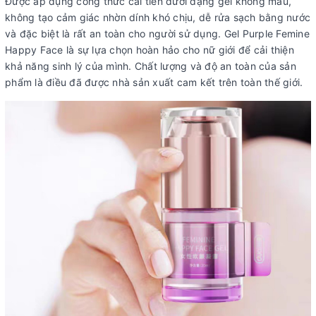
Được áp dụng công thức cải tiến dưới dạng gel không màu,
không tạo cảm giác nhờn dính khó chịu, dễ rửa sạch bằng nước
và đặc biệt là rất an toàn cho người sử dụng. Gel Purple Femine
Happy Face là sự lựa chọn hoàn hảo cho nữ giới để cải thiện
khả năng sinh lý của mình. Chất lượng và độ an toàn của sản
phẩm là điều đã được nhà sản xuất cam kết trên toàn thế giới.