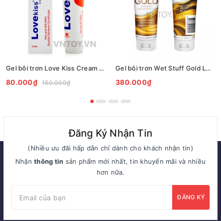
Gel bôi trơn Love Kiss Cream 100ml chính hãng
Gel bôi trơn Wet Stuff Gold Long Lasting tăng khoái cảm nữ
80.000₫
380.000₫
150.000₫
Đăng Ký Nhận Tin
(Nhiều ưu đãi hấp dẫn chỉ dành cho khách nhận tin)
Nhận
thông tin
sản phẩm mới nhất, tin khuyến mãi và nhiều
hơn nữa.
ĐĂNG KÝ