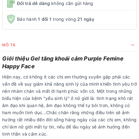
Đổi trả dễ dàng
không cần gửi hàng
Bảo hành
1 đổi 1
trong vòng
21 ngày
MÔ TẢ
Giới thiệu Gel tăng khoái cảm Purple Femine
Happy Face
Hiện nay, có không ít các chị em thường xuyên gặp phải các
vấn đề về suy giảm khả năng sinh lý của mình khiến tình yêu trở
nên nhàm chán và mất đi hạnh phúc vốn có. Một trong những
biểu hiện của bệnh "yếu sinh lý" ở nữ giới là: tình trạng khô rát
âm đạo khi quan hệ, âm đạo không thể tự bôi trơn, không có
ham muốn tình dục...Chắc chắn rằng những điều trên sẽ ảnh
hưởng rất nhiều đến đời sống hàng ngày của các chị em, không
chỉ làm nữ giới mất tự tin, nếu để lâu ngày sẽ ảnh hưởng đến
tinh thần và cảm xúc.