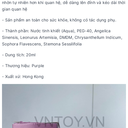
nhờn tự nhiên hơn khi quan hệ, dễ dàng lên đỉnh và kéo dài thời
gian quan hệ
- Sản phẩm an toàn cho sức khỏe, không có tác dụng phụ.
- Thành phần: Nước tinh khiết (Aqua), PEG-40, Angelica
Sinensis, Leonurus Artemisia, DMDM, Chrysanthellum Indicum,
Sophora Flavescens, Stemona Sessilifolia
- Dung tích: 20ml
- Thương hiệu: Purple
- Xuất xứ: Hong Kong