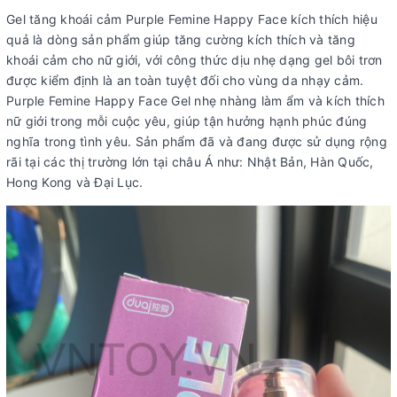
Gel tăng khoái cảm Purple Femine Happy Face kích thích hiệu
quả là dòng sản phẩm giúp tăng cường kích thích và tăng
khoái cảm cho nữ giới, với công thức dịu nhẹ dạng gel bôi trơn
được kiểm định là an toàn tuyệt đối cho vùng da nhạy cảm.
Purple Femine Happy Face Gel nhẹ nhàng làm ẩm và kích thích
nữ giới trong mỗi cuộc yêu, giúp tận hưởng hạnh phúc đúng
nghĩa trong tình yêu. Sản phẩm đã và đang được sử dụng rộng
rãi tại các thị trường lớn tại châu Á như: Nhật Bản, Hàn Quốc,
Hong Kong và Đại Lục.