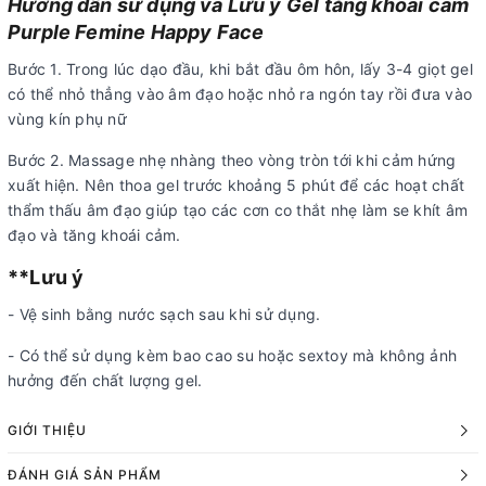
Hướng dẫn sử dụng và Lưu ý Gel tăng khoái cảm
Purple Femine Happy Face
Bước 1. Trong lúc dạo đầu, khi bắt đầu ôm hôn, lấy 3-4 giọt gel
có thể nhỏ thẳng vào âm đạo hoặc nhỏ ra ngón tay rồi đưa vào
vùng kín phụ nữ
Bước 2. Massage nhẹ nhàng theo vòng tròn tới khi cảm hứng
xuất hiện. Nên thoa gel trước khoảng 5 phút để các hoạt chất
thẩm thấu âm đạo giúp tạo các cơn co thắt nhẹ làm se khít âm
đạo và tăng khoái cảm.
**Lưu ý
- Vệ sinh bằng nước sạch sau khi sử dụng.
- Có thể sử dụng kèm bao cao su hoặc sextoy mà không ảnh
hưởng đến chất lượng gel.
GIỚI THIỆU
ĐÁNH GIÁ SẢN PHẨM