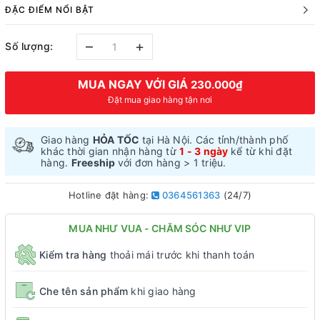
ĐẶC ĐIỂM NỔI BẬT
–
+
Số lượng:
MUA NGAY VỚI GIÁ
230.000₫
Đặt mua giao hàng tận nơi
Giao hàng
HỎA TỐC
tại Hà Nội. Các tỉnh/thành phố
khác thời gian nhận hàng từ
1 - 3 ngày
kể từ khi đặt
hàng.
Freeship
với đơn hàng > 1 triệu.
Hotline đặt hàng:
0364561363
(24/7)
MUA NHƯ VUA - CHĂM SÓC NHƯ VIP
Kiểm tra hàng
thoải mái trước khi thanh toán
Che tên sản phẩm
khi giao hàng