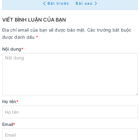
Bài trước
Bài sau
VIẾT BÌNH LUẬN CỦA BẠN
Địa chỉ email của bạn sẽ được bảo mật. Các trường bắt buộc
được đánh dấu
*
Nội dung
*
Họ tên
*
Email
*