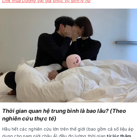
Link mua Dương vật giả phục vụ sinh lý nữ
Thời gian quan hệ trung bình là bao lâu? (Theo
nghiên cứu thực tế)
Hầu hết các nghiên cứu lớn trên thế giới (bao gồm cả số liệu áp
dụng cho nam giới châu Á) đều đo lường thời gian
từ lúc thâm