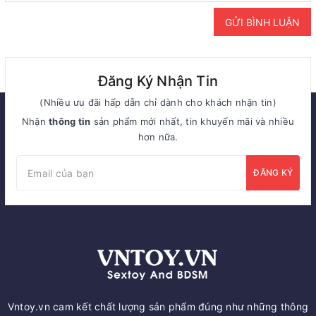
GỬI BÌNH LUẬN
Đăng Ký Nhận Tin
(Nhiều ưu đãi hấp dẫn chỉ dành cho khách nhận tin)
Nhận
thông tin
sản phẩm mới nhất, tin khuyến mãi và nhiều
hơn nữa.
ĐĂNG KÝ
Vntoy.vn cam kết chất lượng sản phẩm đúng như những thông