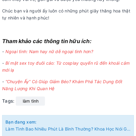
Chúc bạn và người ấy luôn có những phút giây thăng hoa thật
tự nhiên và hạnh phúc!
Tham khảo các thông tin hữu ích:
-
Ngoại tình: Nam hay nữ dễ ngoại tình hơn?
-
Bí mật sex toy đuôi cáo: Từ cosplay quyến rũ đến khoái cảm
mới lạ
-
“Chuyện Ấy” Có Giúp Giảm Béo? Khám Phá Tác Dụng Đốt
Năng Lượng Khi Quan Hệ
Tags:
làm tình
Bạn đang xem:
Làm Tình Bao Nhiêu Phút Là Bình Thường? Khoa Học Nói Gì Về Thời Gian Quan Hệ Lý Tưởng