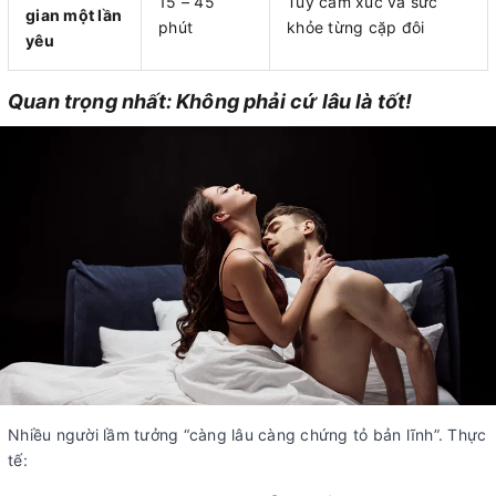
15 – 45
Tùy cảm xúc và sức
gian một lần
phút
khỏe từng cặp đôi
yêu
Quan trọng nhất: Không phải cứ lâu là tốt!
Nhiều người lầm tưởng “càng lâu càng chứng tỏ bản lĩnh”. Thực
tế: