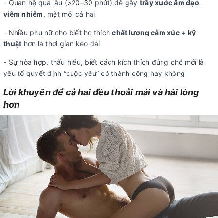
- Quan hệ quá lâu (>20–30 phút) dễ gây
trầy xước âm đạo
,
viêm nhiễm
, mệt mỏi cả hai
- Nhiều phụ nữ cho biết họ thích
chất lượng cảm xúc + kỹ
thuật
hơn là thời gian kéo dài
- Sự hòa hợp, thấu hiểu, biết cách kích thích đúng chỗ mới là
yếu tố quyết định “cuộc yêu” có thành công hay không
Lời khuyên để cả hai đều thoải mái và hài lòng
hơn