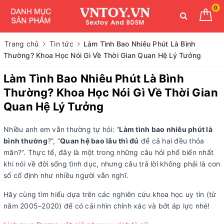
0
Trang chủ
Tin tức
Làm Tình Bao Nhiêu Phút Là Bình
Thường? Khoa Học Nói Gì Về Thời Gian Quan Hệ Lý Tưởng
Làm Tình Bao Nhiêu Phút Là Bình
Thường? Khoa Học Nói Gì Về Thời Gian
Quan Hệ Lý Tưởng
Nhiều anh em vẫn thường tự hỏi: “
Làm tình bao nhiêu phút là
bình thường
?”, “
Quan hệ bao lâu thì đủ
để cả hai đều thỏa
mãn?”. Thực tế, đây là một trong những câu hỏi phổ biến nhất
khi nói về đời sống tình dục, nhưng câu trả lời không phải là con
số cố định như nhiều người vẫn nghĩ.
Hãy cùng tìm hiểu dựa trên các nghiên cứu khoa học uy tín (từ
năm 2005–2020) để có cái nhìn chính xác và bớt áp lực nhé!