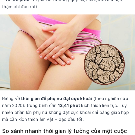
thậm chí đau rát)
Riêng về
thời gian để phụ nữ đạt cực khoái
(theo nghiên cứu
năm 2020): trung bình cần
13,41 phút
kích thích liên tục. Tuy
nhiên phần lớn phụ nữ không đạt cực khoái chỉ bằng giao hợp
mà cần kích thích âm vật + dạo đầu tốt.
So sánh nhanh thời gian lý tưởng của một cuộc