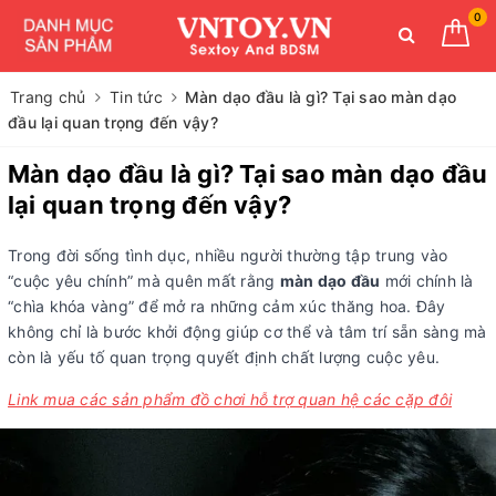
0
Trang chủ
Tin tức
Màn dạo đầu là gì? Tại sao màn dạo
đầu lại quan trọng đến vậy?
Màn dạo đầu là gì? Tại sao màn dạo đầu
lại quan trọng đến vậy?
Trong đời sống tình dục, nhiều người thường tập trung vào
“cuộc yêu chính” mà quên mất rằng
màn dạo đầu
mới chính là
“chìa khóa vàng” để mở ra những cảm xúc thăng hoa. Đây
không chỉ là bước khởi động giúp cơ thể và tâm trí sẵn sàng mà
còn là yếu tố quan trọng quyết định chất lượng cuộc yêu.
Link mua các sản phẩm đồ chơi hỗ trợ quan hệ các cặp đôi