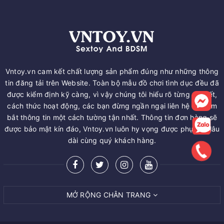
Vntoy.vn cam kết chất lượng sản phẩm đúng như những thông
tin đăng tải trên Website. Toàn bộ mẫu đồ chơi tình dục đều đã
được kiểm định kỹ càng, vì vậy chúng tôi hiểu rõ từng chi tiết,
cách thức hoạt động, các bạn đừng ngần ngại liên hệ để nắm
bắt thông tin một cách tường tận nhất. Thông tin đơn hàng sẽ
được bảo mật kín đáo, Vntoy.vn luôn hy vọng được phục vụ lâu
dài cùng quý khách hàng.
MỞ RỘNG CHÂN TRANG