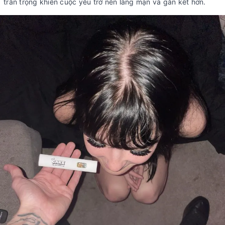
trân trọng khiến cuộc yêu trở nên lãng mạn và gắn kết hơn.