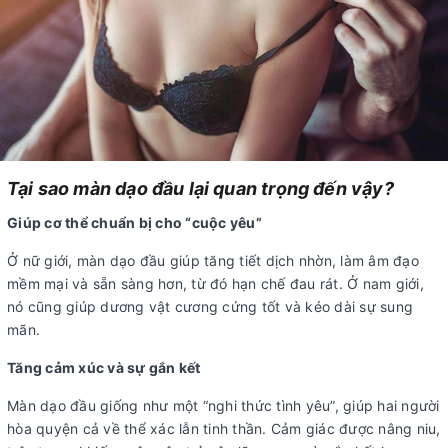
Tại sao màn dạo đầu lại quan trọng đến vậy?
Giúp cơ thể chuẩn bị cho “cuộc yêu”
Ở nữ giới, màn dạo đầu giúp tăng tiết dịch nhờn, làm âm đạo
mềm mại và sẵn sàng hơn, từ đó hạn chế đau rát. Ở nam giới,
nó cũng giúp dương vật cương cứng tốt và kéo dài sự sung
mãn.
Tăng cảm xúc và sự gắn kết
Màn dạo đầu giống như một “nghi thức tình yêu”, giúp hai người
hòa quyện cả về thể xác lẫn tinh thần. Cảm giác được nâng niu,