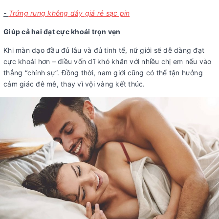
-
Trứng rung không dây giá rẻ sạc pin
Giúp cả hai đạt cực khoái trọn vẹn
Khi màn dạo đầu đủ lâu và đủ tinh tế, nữ giới sẽ dễ dàng đạt
cực khoái hơn – điều vốn dĩ khó khăn với nhiều chị em nếu vào
thẳng “chính sự”. Đồng thời, nam giới cũng có thể tận hưởng
cảm giác đê mê, thay vì vội vàng kết thúc.