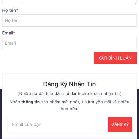
Họ tên
*
Email
*
GỬI BÌNH LUẬN
Đăng Ký Nhận Tin
(Nhiều ưu đãi hấp dẫn chỉ dành cho khách nhận tin)
Nhận
thông tin
sản phẩm mới nhất, tin khuyến mãi và nhiều
hơn nữa.
ĐĂNG KÝ