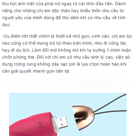
thu hút ánh mắt của phái nữ ngay từ cái nhìn đầu tiên. Dành
riêng cho những chị em độc thân hay thiếu thốn nhu cầu từ
người yêu của mình dùng để thủ dâm khi có nhu cầu về tinh
dục.
Ưu điểm lớn thất chính là thiết kế nhỏ gọn, xinh xắn, chị em lúc
nào cũng có thể mang bỏ túi theo bên mình, như đi công tác
hay đi du lịch. Làm đổi mới không khí khi tự sướng 1 mình hoặc
chốn phòng the. Đối với chị em có nhu cầu sinh lý cao, việc sử
dụng trứng rung không dây sạc pin là lựa chọn hoàn hảo khi
cần giải quyết nhanh gọn tiện lợi.