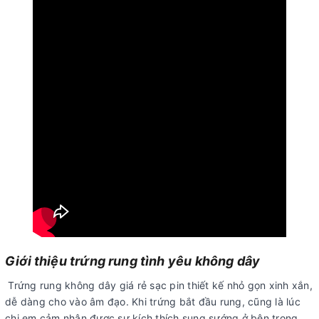
Giới thiệu trứng rung tình yêu không dây
Trứng rung không dây giá rẻ sạc pin thiết kế nhỏ gọn xinh xắn,
dễ dàng cho vào âm đạo. Khi trứng bắt đầu rung, cũng là lúc
chị em cảm nhận được sự kích thích sung sướng ở bên trong.