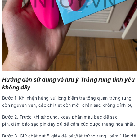
Hướng dẫn sử dụng và lưu ý Trứng rung tình yêu
không dây
Bước 1. Khi nhận hàng vui lòng kiểm tra tổng quan trứng rung
còn nguyên vẹn, các chi tiết còn mới, chân sạc không dính bụi.
Bước 2. Trước khi sử dụng, xoay phần màu bạc để sạc
pin, đảm bảo sạc pin đầy đủ để cảm xúc được thăng hoa nhất.
Bước 3. Giữ chặt nút 5 giây để bật/tắt trứng rung, bấm 1 lần để