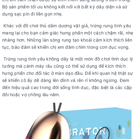
Bộ sản phẩm tối ưu không kết nối với bất kỳ dây diện và sử
dụng sạc pin đi liền gọn nhẹ.
Khác với đồ chơi thủ dâm dương vật giả, trứng rung tình yêu
mang lại cho bạn cảm giác hưng phấn một cách chậm rãi, nhẹ
nhàng hơn. Những làn sóng rung tạo khoái cảm kích thích liên
tục, bảo đảm sẽ khiến chị em đắm chìm trong cơn dục vọng.
Trứng rung tình yêu không dây là một món đồ chơi tình dục lý
tưởng mà cánh mày râu cũng có thể sử dụng để kích thích
hưng phấn cho đối tác ở màn dạo đầu. Để khi quan hệ thật sự
sẽ khiến cô ấy dễ dàng lên đỉnh và rên rỉ không ngừng. Đem
đến hiệu quả cao trong đời sống tình dục, đặc biệt là các cặp
đôi hoặc vợ chồng lâu năm.