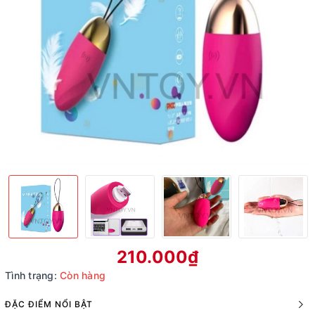
210.000₫
Tình trạng:
Còn hàng
ĐẶC ĐIỂM NỔI BẬT