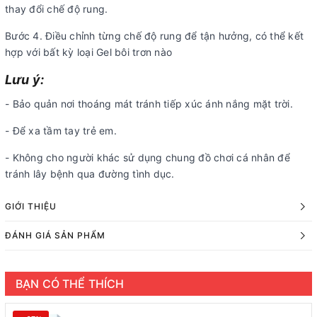
thay đổi chế độ rung.
Bước 4. Điều chỉnh từng chế độ rung để tận hưởng, có thể kết
hợp với bất kỳ loại Gel bôi trơn nào
Lưu ý:
- Bảo quản nơi thoáng mát tránh tiếp xúc ánh nắng mặt trời.
- Để xa tầm tay trẻ em.
- Không cho người khác sử dụng chung đồ chơi cá nhân để
tránh lây bệnh qua đường tình dục.
GIỚI THIỆU
ĐÁNH GIÁ SẢN PHẨM
BẠN CÓ THỂ THÍCH