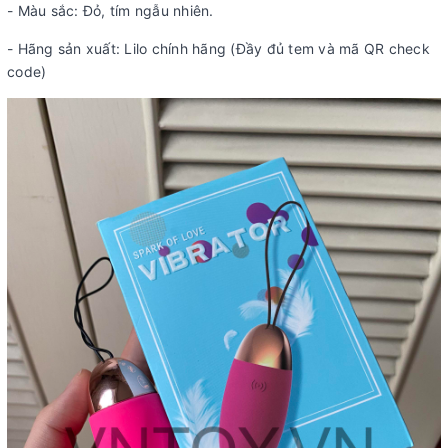
- Màu sắc: Đỏ, tím ngẫu nhiên.
- Hãng sản xuất: Lilo chính hãng (Đầy đủ tem và mã QR check
code)