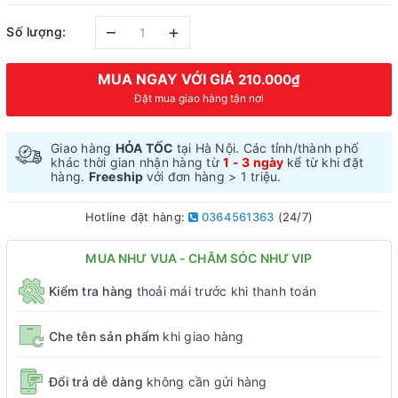
–
+
Số lượng:
MUA NGAY VỚI GIÁ
210.000₫
Đặt mua giao hàng tận nơi
Giao hàng
HỎA TỐC
tại Hà Nội. Các tỉnh/thành phố
khác thời gian nhận hàng từ
1 - 3 ngày
kể từ khi đặt
hàng.
Freeship
với đơn hàng > 1 triệu.
Hotline đặt hàng:
0364561363
(24/7)
MUA NHƯ VUA - CHĂM SÓC NHƯ VIP
Kiểm tra hàng
thoải mái trước khi thanh toán
Che tên sản phẩm
khi giao hàng
Đổi trả dễ dàng
không cần gửi hàng