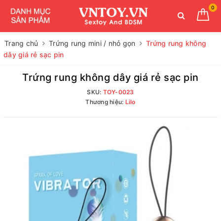
0
Trang chủ
Trứng rung mini / nhỏ gọn
Trứng rung không
dây giá rẻ sạc pin
Trứng rung không dây giá rẻ sạc pin
SKU:
TOY-0023
Thương hiệu:
Lilo