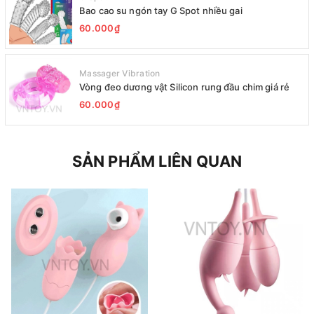
Bao cao su ngón tay G Spot nhiều gai
60.000₫
Massager Vibration
Vòng đeo dương vật Silicon rung đầu chim giá rẻ
60.000₫
SẢN PHẨM LIÊN QUAN