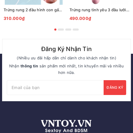
Trứng rung 2 đầu hình con gấu bú liếm hút
Trứng rung tình yêu 3 đầu lưỡi liếm gắn hậu môn
310.000₫
490.000₫
Đăng Ký Nhận Tin
(Nhiều ưu đãi hấp dẫn chỉ dành cho khách nhận tin)
Nhận
thông tin
sản phẩm mới nhất, tin khuyến mãi và nhiều
hơn nữa.
ĐĂNG KÝ