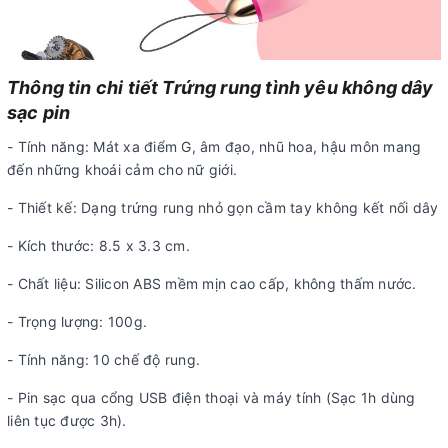
Thông tin chi tiết Trứng rung tình yêu không dây
sạc pin
- Tính năng: Mát xa điểm G, âm đạo, nhũ hoa, hậu môn mang
đến những khoái cảm cho nữ giới.
- Thiết kế: Dạng trứng rung nhỏ gọn cầm tay không kết nối dây
- Kích thước: 8.5 x 3.3 cm.
- Chất liệu: Silicon ABS mềm mịn cao cấp, không thấm nước.
- Trọng lượng: 100g.
- Tính năng: 10 chế độ rung.
- Pin sạc qua cổng USB điện thoại và máy tính (Sạc 1h dùng
liên tục được 3h).