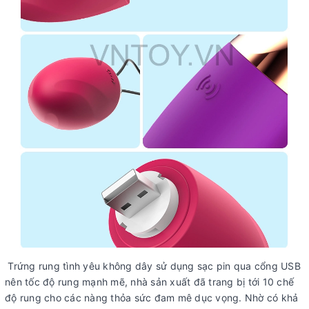
Trứng rung tình yêu không dây sử dụng sạc pin qua cổng USB
nên tốc độ rung mạnh mẽ, nhà sản xuất đã trang bị tới 10 chế
độ rung cho các nàng thỏa sức đam mê dục vọng. Nhờ có khả