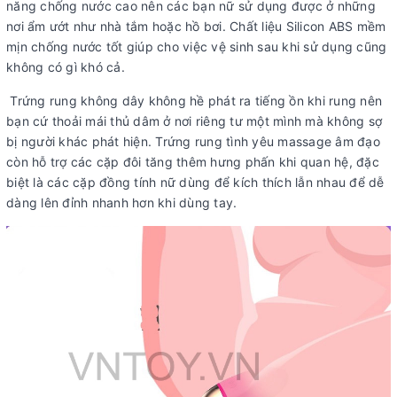
năng chống nước cao nên các bạn nữ sử dụng được ở những
nơi ẩm ướt như nhà tắm hoặc hồ bơi. Chất liệu Silicon ABS mềm
mịn chống nước tốt giúp cho việc vệ sinh sau khi sử dụng cũng
không có gì khó cả.
Trứng rung không dây không hề phát ra tiếng ồn khi rung nên
bạn cứ thoải mái thủ dâm ở nơi riêng tư một mình mà không sợ
bị người khác phát hiện. Trứng rung tình yêu massage âm đạo
còn hỗ trợ các cặp đôi tăng thêm hưng phấn khi quan hệ, đặc
biệt là các cặp đồng tính nữ dùng để kích thích lẫn nhau để dễ
dàng lên đỉnh nhanh hơn khi dùng tay.