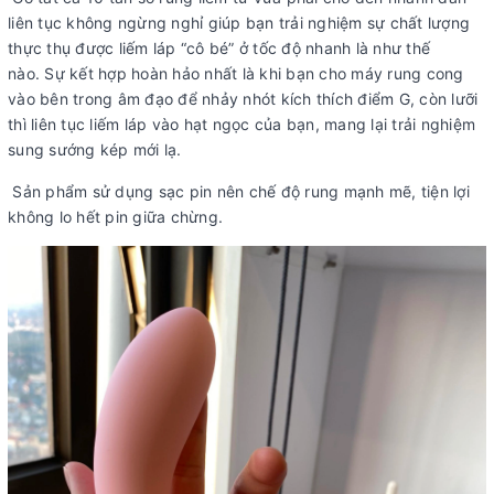
liên tục không ngừng nghỉ giúp bạn trải nghiệm sự chất lượng
thực thụ được liếm láp “cô bé” ở tốc độ nhanh là như thế
nào. Sự kết hợp hoàn hảo nhất là khi bạn cho máy rung cong
vào bên trong âm đạo để nhảy nhót kích thích điểm G, còn lưỡi
thì liên tục liếm láp vào hạt ngọc của bạn, mang lại trải nghiệm
sung sướng kép mới lạ.
Sản phẩm sử dụng sạc pin nên chế độ rung mạnh mẽ, tiện lợi
không lo hết pin giữa chừng.