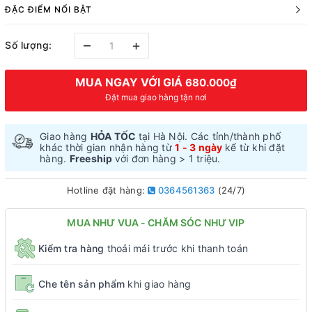
ĐẶC ĐIỂM NỔI BẬT
–
+
Số lượng:
MUA NGAY VỚI GIÁ
680.000₫
Đặt mua giao hàng tận nơi
Giao hàng
HỎA TỐC
tại Hà Nội. Các tỉnh/thành phố
khác thời gian nhận hàng từ
1 - 3 ngày
kể từ khi đặt
hàng.
Freeship
với đơn hàng > 1 triệu.
Hotline đặt hàng:
0364561363
(24/7)
MUA NHƯ VUA - CHĂM SÓC NHƯ VIP
Kiểm tra hàng
thoải mái trước khi thanh toán
Che tên sản phẩm
khi giao hàng