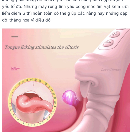
yếu tố đó. Nhưng máy rung tình yêu cong móc âm vật kèm lưỡi
liếm điểm G thì hoàn toàn có thể giúp các nàng hay những cặp
đôi thăng hoa vì điều đó