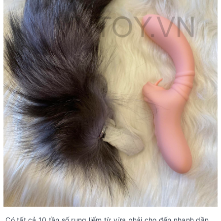
Có tất cả 10 tần số rung liếm từ vừa phải cho đến nhanh dần