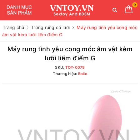
0
Trang chủ
Trứng rung có lưỡi
Máy rung tình yêu cong móc
âm vật kèm lưỡi liếm điểm G
Máy rung tình yêu cong móc âm vật kèm
lưỡi liếm điểm G
SKU:
TOY-0079
Thương hiệu:
Baile