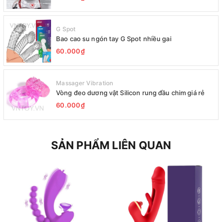
G Spot
Bao cao su ngón tay G Spot nhiều gai
60.000₫
Massager Vibration
Vòng đeo dương vật Silicon rung đầu chim giá rẻ
60.000₫
SẢN PHẨM LIÊN QUAN