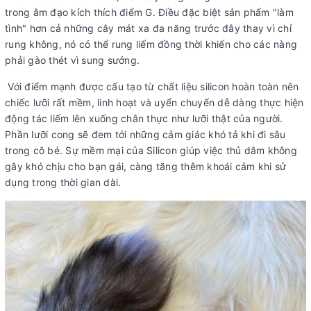
trong âm đạo kích thích điểm G. Điều đặc biệt sản phẩm "làm
tình" hơn cả những cây mát xa đa năng trước đây thay vì chỉ
rung không, nó có thể rung liếm đồng thời khiến cho các nàng
phải gào thét vì sung sướng.
Với điểm mạnh được cấu tạo từ chất liệu silicon hoàn toàn nên
chiếc lưỡi rất mềm, linh hoạt và uyển chuyển dễ dàng thực hiện
động tác liếm lên xuống chân thực như lưỡi thật của người.
Phần lưỡi cong sẽ đem tới những cảm giác khó tả khi đi sâu
trong cô bé. Sự mềm mại của Silicon giúp việc thủ dâm không
gây khó chịu cho bạn gái, càng tăng thêm khoái cảm khi sử
dụng trong thời gian dài.