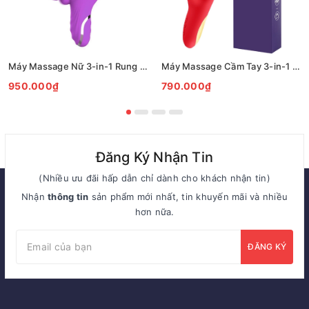
Máy Massage Nữ 3-in-1 Rung Đa Chức Năng Kích Thích Điểm G
Máy Massage Cầm Tay 3-in-1 Rung Hút Vảy Khế 7 Chế Độ
950.000₫
790.000₫
Đăng Ký Nhận Tin
(Nhiều ưu đãi hấp dẫn chỉ dành cho khách nhận tin)
Nhận
thông tin
sản phẩm mới nhất, tin khuyến mãi và nhiều
hơn nữa.
ĐĂNG KÝ