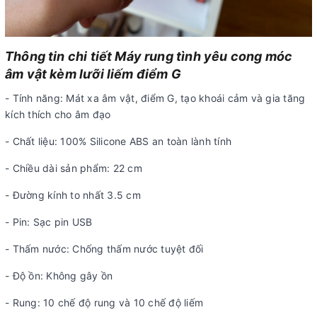
Thông tin chi tiết Máy rung tình yêu cong móc
âm vật kèm lưỡi liếm điểm G
- Tính năng: Mát xa âm vật, điểm G, tạo khoái cảm và gia tăng
kích thích cho âm đạo
- Chất liệu: 100% Silicone ABS an toàn lành tính
- Chiều dài sản phẩm: 22 cm
- Đường kính to nhất 3.5 cm
- Pin: Sạc pin USB
- Thấm nước: Chống thấm nước tuyệt đối
- Độ ồn: Không gây ồn
- Rung: 10 chế độ rung và 10 chế độ liếm