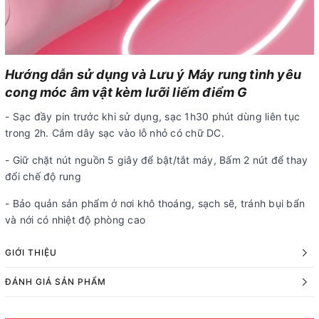
Hướng dẫn sử dụng và Lưu ý Máy rung tình yêu
cong móc âm vật kèm lưỡi liếm điểm G
- Sạc đầy pin trước khi sử dụng, sạc 1h30 phút dùng liên tục
trong 2h. Cắm dây sạc vào lỗ nhỏ có chữ DC.
- Giữ chặt nút nguồn 5 giây để bật/tắt máy, Bấm 2 nút để thay
đổi chế độ rung
- Bảo quản sản phẩm ở nơi khô thoáng, sạch sẽ, tránh bụi bẩn
và nới có nhiệt độ phòng cao
GIỚI THIỆU
ĐÁNH GIÁ SẢN PHẨM