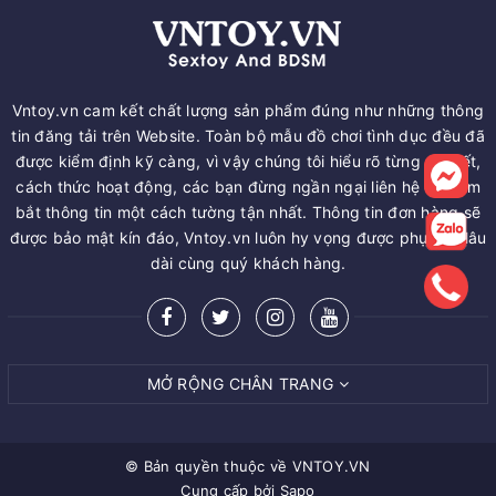
Vntoy.vn cam kết chất lượng sản phẩm đúng như những thông
tin đăng tải trên Website. Toàn bộ mẫu đồ chơi tình dục đều đã
được kiểm định kỹ càng, vì vậy chúng tôi hiểu rõ từng chi tiết,
cách thức hoạt động, các bạn đừng ngần ngại liên hệ để nắm
bắt thông tin một cách tường tận nhất. Thông tin đơn hàng sẽ
được bảo mật kín đáo, Vntoy.vn luôn hy vọng được phục vụ lâu
dài cùng quý khách hàng.
MỞ RỘNG CHÂN TRANG
© Bản quyền thuộc về
VNTOY.VN
Cung cấp bởi
Sapo