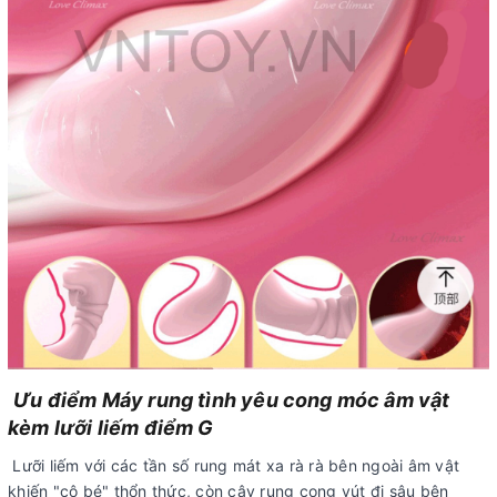
Ưu điểm Máy rung tình yêu cong móc âm vật
kèm lưỡi liếm điểm G
Lưỡi liếm với các tần số rung mát xa rà rà bên ngoài âm vật
khiến "cô bé" thổn thức, còn cây rung cong vút đi sâu bên