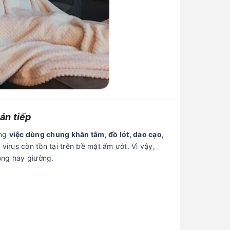
án tiếp
ưng
việc dùng chung khăn tắm, đồ lót, dao cạo,
virus còn tồn tại trên bề mặt ẩm ướt. Vì vậy,
ng hay giường.