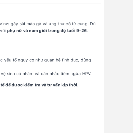
virus gây sùi mào gà và ung thư cổ tử cung. Dù
 với
phụ nữ và nam giới trong độ tuổi 9–26
.
các yếu tố nguy cơ như quan hệ tình dục, dùng
ữ vệ sinh cá nhân, và cân nhắc tiêm ngừa HPV.
 tế để được kiểm tra và tư vấn kịp thời
.