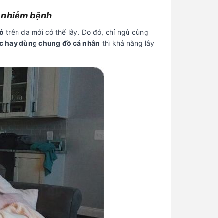
g nhiễm bệnh
ỏ
trên da mới có thể lây. Do đó, chỉ ngủ cùng
ục hay dùng chung đồ cá nhân
thì khả năng lây