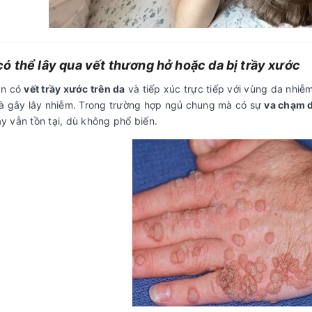
ó thể lây qua vết thương hở hoặc da bị trầy xước
ạn có
vết trầy xước trên da
và tiếp xúc trực tiếp với vùng da nhiễ
à gây lây nhiễm. Trong trường hợp ngủ chung mà có sự
va chạm 
lây vẫn tồn tại, dù không phổ biến.