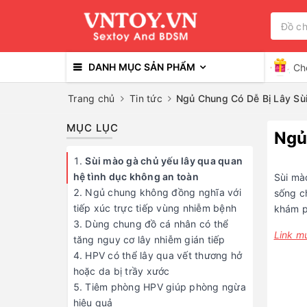
DANH MỤC SẢN PHẨM
Ch
Trang chủ
Tin tức
Ngủ Chung Có Dễ Bị Lây Sùi
Ngủ
Sùi mà
sống c
khám p
Link m