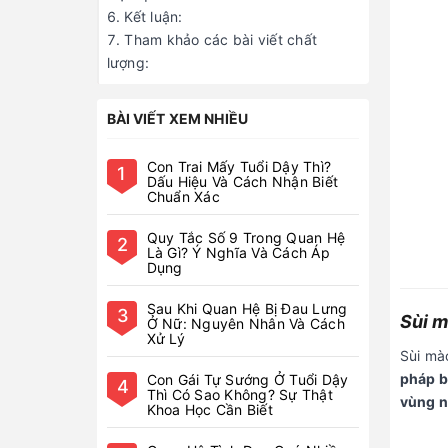
Sùi m
Sùi mà
pháp b
vùng n