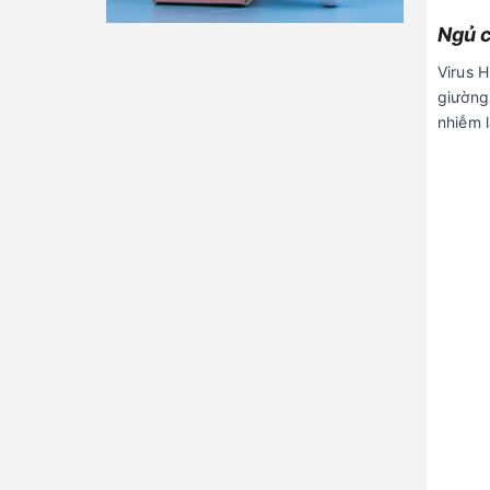
Ngủ c
Virus 
giường
nhiễm 