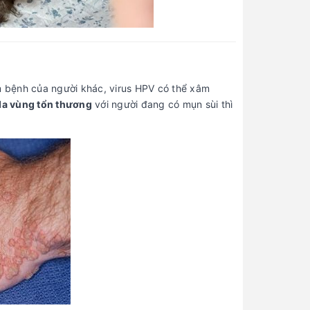
m bệnh của người khác, virus HPV có thể xâm
da vùng tổn thương
với người đang có mụn sùi thì