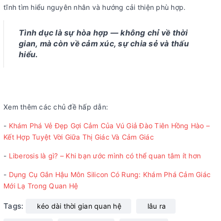
tĩnh tìm hiểu nguyên nhân và hướng cải thiện phù hợp.
Tình dục là sự hòa hợp — không chỉ về thời
gian, mà còn về cảm xúc, sự chia sẻ và thấu
hiểu.
Xem thêm các chủ đề hấp dẫn:
-
Khám Phá Vẻ Đẹp Gợi Cảm Của Vú Giả Đào Tiên Hồng Hào –
Kết Hợp Tuyệt Vời Giữa Thị Giác Và Cảm Giác
-
Liberosis là gì? – Khi bạn ước mình có thể quan tâm ít hơn
-
Dụng Cụ Gắn Hậu Môn Silicon Có Rung: Khám Phá Cảm Giác
Mới Lạ Trong Quan Hệ
Tags:
kéo dài thời gian quan hệ
lâu ra