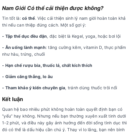
Nam Giới Có thể cải thiện được không?
Tin tốt là:
có thể
. Việc cải thiện sinh lý nam giới hoàn toàn khả
thi nếu can thiệp đúng cách. Một số gợi ý:
- Tập thể dục đều đặn
, đặc biệt là Kegel, yoga, hoặc bơi lội
- Ăn uống lành mạnh
: tăng cường kẽm, vitamin D, thực phẩm
như hàu, trứng, chuối
- Hạn chế rượu bia, thuốc lá, chất kích thích
- Giảm căng thẳng, lo âu
- Tham khảo ý kiến chuyên gia
, tránh dùng thuốc trôi nổi
Kết luận
Quan hệ bao nhiêu phút không hoàn toàn quyết định bạn có
“yếu” hay không. Nhưng nếu bạn thường xuyên xuất tinh dưới
1-2 phút, và điều này gây ảnh hưởng đến đời sống tình dục thì
đó có thể là dấu hiệu cần chú ý. Thay vì lo lắng, bạn nên bình