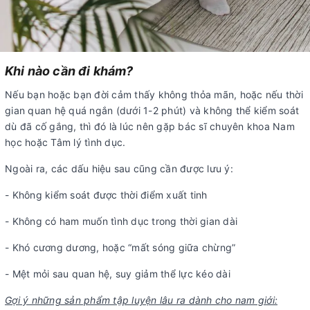
Khi nào cần đi khám?
Nếu bạn hoặc bạn đời cảm thấy không thỏa mãn, hoặc nếu thời
gian quan hệ quá ngắn (dưới 1-2 phút) và không thể kiểm soát
dù đã cố gắng, thì đó là lúc nên gặp bác sĩ chuyên khoa Nam
học hoặc Tâm lý tình dục.
Ngoài ra, các dấu hiệu sau cũng cần được lưu ý:
- Không kiểm soát được thời điểm xuất tinh
- Không có ham muốn tình dục trong thời gian dài
- Khó cương dương, hoặc “mất sóng giữa chừng”
- Mệt mỏi sau quan hệ, suy giảm thể lực kéo dài
Gợi ý những sản phẩm tập luyện lâu ra dành cho nam giới: