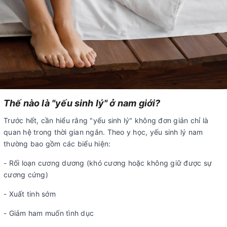
Thế nào là "yếu sinh lý" ở nam giới?
Trước hết, cần hiểu rằng "yếu sinh lý" không đơn giản chỉ là
quan hệ trong thời gian ngắn. Theo y học, yếu sinh lý nam
thường bao gồm các biểu hiện:
- Rối loạn cương dương (khó cương hoặc không giữ được sự
cương cứng)
- Xuất tinh sớm
- Giảm ham muốn tình dục