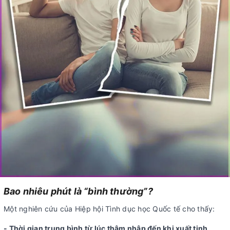
Bao nhiêu phút là “bình thường”?
Một nghiên cứu của Hiệp hội Tình dục học Quốc tế cho thấy:
- Thời gian trung bình từ lúc thâm nhập đến khi xuất tinh