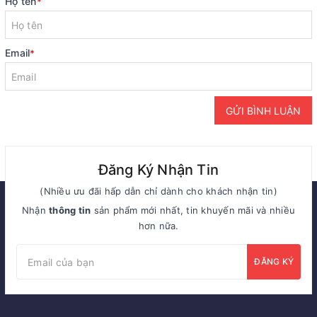
Họ tên
*
Email
*
GỬI BÌNH LUẬN
Đăng Ký Nhận Tin
(Nhiều ưu đãi hấp dẫn chỉ dành cho khách nhận tin)
Nhận
thông tin
sản phẩm mới nhất, tin khuyến mãi và nhiều
hơn nữa.
ĐĂNG KÝ