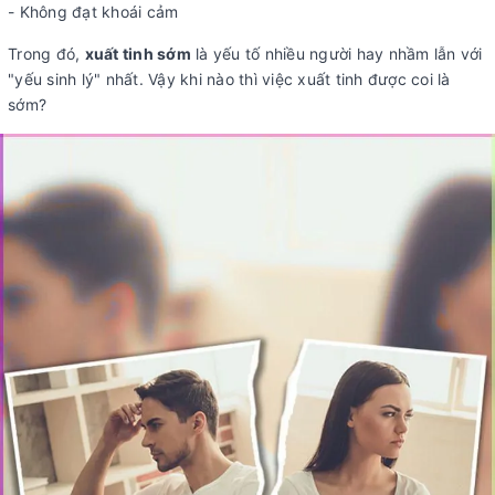
- Không đạt khoái cảm
Trong đó,
xuất tinh sớm
là yếu tố nhiều người hay nhầm lẫn với
"yếu sinh lý" nhất. Vậy khi nào thì việc xuất tinh được coi là
sớm?