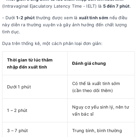
(Intravaginal Ejaculatory Latency Time - IELT) là
5 đến 7 phút
.
- Dưới
1-2 phút
thường được xem là
xuất tinh sớm
nếu điều
này diễn ra thường xuyên và gây ảnh hưởng đến chất lượng
tình dục.
Dựa trên thống kê, một cách phân loại đơn giản:
Thời gian từ lúc thâm
Đánh giá chung
nhập đến xuất tinh
Có thể là xuất tinh sớm
Dưới 1 phút
(cần theo dõi thêm)
Nguy cơ yếu sinh lý, nên tư
1 – 2 phút
vấn bác sĩ
3 – 7 phút
Trung bình, bình thường