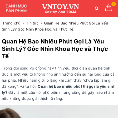
0
Trang chủ
Tin tức
Quan Hệ Bao Nhiêu Phút Gọi Là Yếu
Sinh Lý? Góc Nhìn Khoa Học và Thực Tế
Quan Hệ Bao Nhiêu Phút Gọi Là Yếu
Sinh Lý? Góc Nhìn Khoa Học và Thực
Tế
Trong đời sống vợ chồng hay tình yêu, thời gian quan hệ tình
dục là một yếu tố không nhỏ ảnh hưởng đến sự hài lòng của cả
hai phía. Nhiều nam giới lo lắng khi cảm thấy “chưa kịp làm gì
đã xong”, và tự hỏi:
Quan hệ bao nhiêu phút thì gọi là yếu sinh
lý?
Đây là một câu hỏi phổ biến nhưng cũng dễ gây hiểu nhầm
nếu không được giải thích rõ ràng.