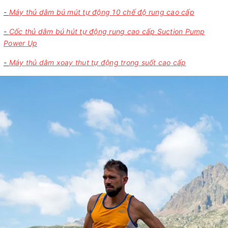
-
Máy thủ dâm bú mút tự động 10 chế độ rung cao cấp
-
Cốc thủ dâm bú hút tự động rung cao cấp Suction Pump
Power Up
-
Máy thủ dâm xoay thut tự động trong suốt cao cấp