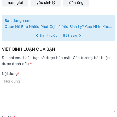
nam giới
yếu sinh lý
đàn ông
Bạn đang xem:
Quan Hệ Bao Nhiêu Phút Gọi Là Yếu Sinh Lý? Góc Nhìn Khoa Học và Thực Tế
Bài trước
Bài sau
VIẾT BÌNH LUẬN CỦA BẠN
Địa chỉ email của bạn sẽ được bảo mật. Các trường bắt buộc
được đánh dấu
*
Nội dung
*