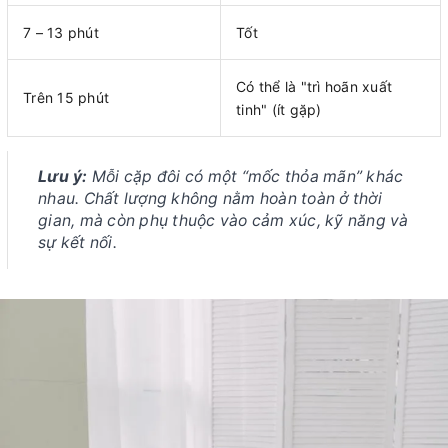
7 – 13 phút
Tốt
Có thể là "trì hoãn xuất
Trên 15 phút
tinh" (ít gặp)
Lưu ý:
Mỗi cặp đôi có một “mốc thỏa mãn” khác
nhau. Chất lượng không nằm hoàn toàn ở thời
gian, mà còn phụ thuộc vào cảm xúc, kỹ năng và
sự kết nối.