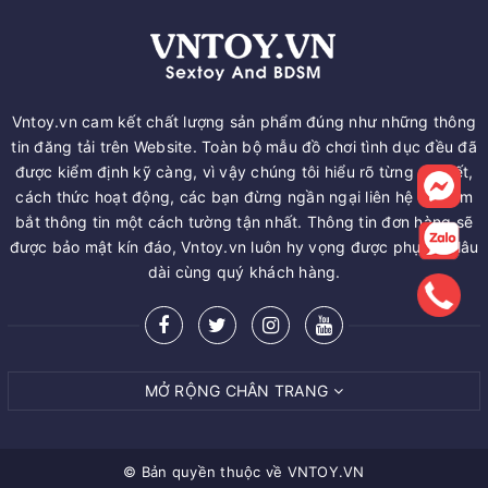
Vntoy.vn cam kết chất lượng sản phẩm đúng như những thông
tin đăng tải trên Website. Toàn bộ mẫu đồ chơi tình dục đều đã
được kiểm định kỹ càng, vì vậy chúng tôi hiểu rõ từng chi tiết,
cách thức hoạt động, các bạn đừng ngần ngại liên hệ để nắm
bắt thông tin một cách tường tận nhất. Thông tin đơn hàng sẽ
được bảo mật kín đáo, Vntoy.vn luôn hy vọng được phục vụ lâu
dài cùng quý khách hàng.
MỞ RỘNG CHÂN TRANG
© Bản quyền thuộc về
VNTOY.VN