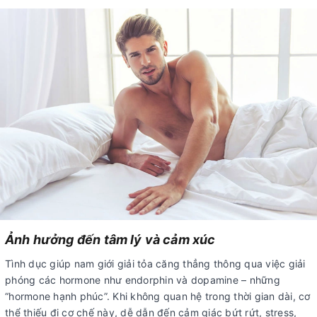
Ảnh hưởng đến tâm lý và cảm xúc
Tình dục giúp nam giới giải tỏa căng thẳng thông qua việc giải
phóng các hormone như endorphin và dopamine – những
“hormone hạnh phúc”. Khi không quan hệ trong thời gian dài, cơ
thể thiếu đi cơ chế này, dễ dẫn đến cảm giác bứt rứt, stress,