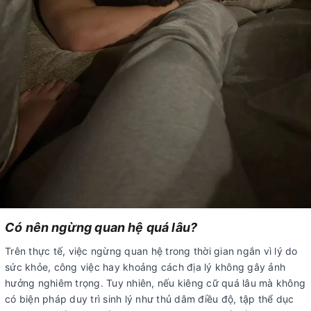
Có nên ngừng quan hệ quá lâu?
Trên thực tế, việc ngừng quan hệ trong thời gian ngắn vì lý do
sức khỏe, công việc hay khoảng cách địa lý không gây ảnh
hưởng nghiêm trọng. Tuy nhiên, nếu kiêng cữ quá lâu mà không
có biện pháp duy trì sinh lý như thủ dâm điều độ, tập thể dục