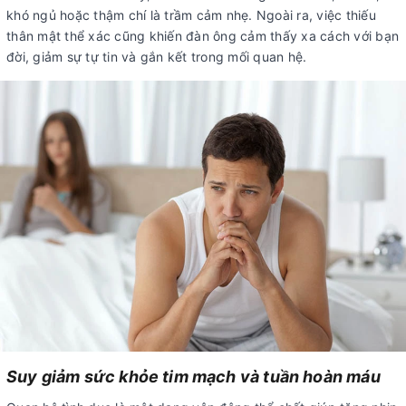
khó ngủ hoặc thậm chí là trầm cảm nhẹ. Ngoài ra, việc thiếu
thân mật thể xác cũng khiến đàn ông cảm thấy xa cách với bạn
đời, giảm sự tự tin và gắn kết trong mối quan hệ.
Suy giảm sức khỏe tim mạch và tuần hoàn máu