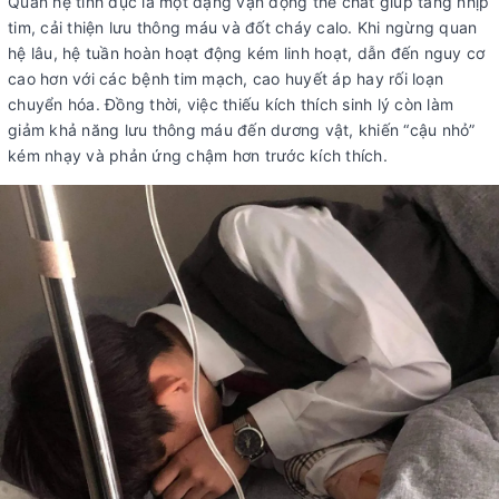
Quan hệ tình dục là một dạng vận động thể chất giúp tăng nhịp
tim, cải thiện lưu thông máu và đốt cháy calo. Khi ngừng quan
hệ lâu, hệ tuần hoàn hoạt động kém linh hoạt, dẫn đến nguy cơ
cao hơn với các bệnh tim mạch, cao huyết áp hay rối loạn
chuyển hóa. Đồng thời, việc thiếu kích thích sinh lý còn làm
giảm khả năng lưu thông máu đến dương vật, khiến “cậu nhỏ”
kém nhạy và phản ứng chậm hơn trước kích thích.