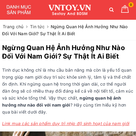
0
Trang chủ
Tin tức
Ngừng Quan Hệ Ảnh Hưởng Như Nào
Đối Với Nam Giới? Sự Thật Ít Ai Biết
Ngừng Quan Hệ Ảnh Hưởng Như Nào
Đối Với Nam Giới? Sự Thật Ít Ai Biết
Tình dục không chỉ là nhu cầu bản năng mà còn là yếu tố quan
trọng giúp nam giới duy trì sức khỏe sinh lý, tâm lý và thể chất
ổn định. Khi ngừng quan hệ trong thời gian dài, cơ thể người
đàn ông sẽ có nhiều thay đổi đáng kể cả về nội tiết tố, cảm xúc
và sức khỏe tổng thể. Vậy thực chất,
ngừng quan hệ ảnh
hưởng như nào đối với nam giới
? Hãy cùng tìm hiểu kỹ hơn
qua bài viết dưới đây.
Link mua các sản phẩm duy trì nhịp độ sinh hoạt của nam giới