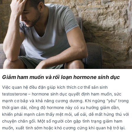
Giảm ham muốn và rối loạn hormone sinh dục
Việc quan hệ đều đặn giúp kích thích cơ thể sản sinh
testosterone – hormone sinh dục quyết định ham muốn, sức
mạnh cơ bắp và khả năng cương dương. Khi ngừng “yêu” trong
thời gian dài, nồng độ hormone này có xu hướng giảm dần,
khiến phái mạnh cảm thấy mệt mỏi, uể oải, dễ mất hứng thú với
chuyện chăn gối. Một số người còn gặp tình trạng giảm ham
muốn, xuất tinh sớm hoặc khó cương cứng khi quan hệ trở lại.