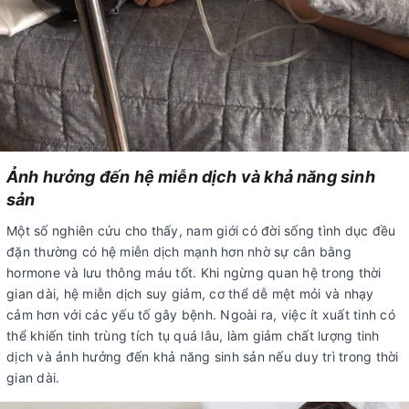
Ảnh hưởng đến hệ miễn dịch và khả năng sinh
sản
Một số nghiên cứu cho thấy, nam giới có đời sống tình dục đều
đặn thường có hệ miễn dịch mạnh hơn nhờ sự cân bằng
hormone và lưu thông máu tốt. Khi ngừng quan hệ trong thời
gian dài, hệ miễn dịch suy giảm, cơ thể dễ mệt mỏi và nhạy
cảm hơn với các yếu tố gây bệnh. Ngoài ra, việc ít xuất tinh có
thể khiến tinh trùng tích tụ quá lâu, làm giảm chất lượng tinh
dịch và ảnh hưởng đến khả năng sinh sản nếu duy trì trong thời
gian dài.