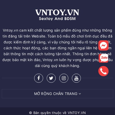
Vntoy.vn cam kết chất lượng sản phẩm đúng như những thông
tin đăng tải trên Website. Toàn bộ mẫu đồ chơi tình dục đều đã
được kiểm định kỹ càng, vì vậy chúng tôi hiểu rõ từng chi tiết,
cách thức hoạt động, các bạn đừng ngần ngại liên hệ để nắm
bắt thông tin một cách tường tận nhất. Thông tin đơn hàng sẽ
được bảo mật kín đáo, Vntoy.vn luôn hy vọng được phục vụ lâu
dài cùng quý khách hàng.
MỞ RỘNG CHÂN TRANG
© Bản quyền thuộc về
VNTOY.VN