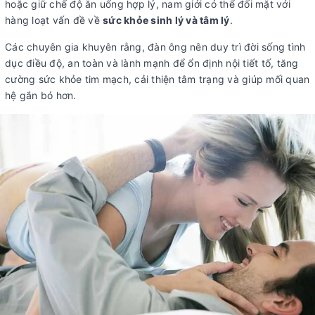
hoặc giữ chế độ ăn uống hợp lý, nam giới có thể đối mặt với
hàng loạt vấn đề về
sức khỏe sinh lý và tâm lý
.
Các chuyên gia khuyên rằng, đàn ông nên duy trì đời sống tình
dục điều độ, an toàn và lành mạnh để ổn định nội tiết tố, tăng
cường sức khỏe tim mạch, cải thiện tâm trạng và giúp mối quan
hệ gắn bó hơn.