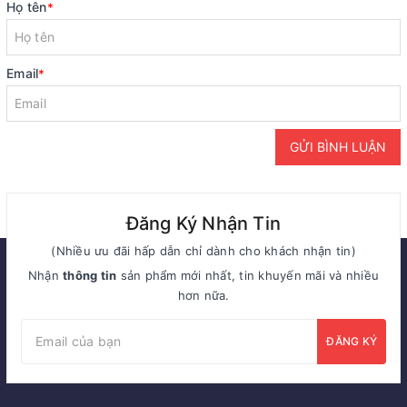
Họ tên
*
Email
*
GỬI BÌNH LUẬN
Đăng Ký Nhận Tin
(Nhiều ưu đãi hấp dẫn chỉ dành cho khách nhận tin)
Nhận
thông tin
sản phẩm mới nhất, tin khuyến mãi và nhiều
hơn nữa.
ĐĂNG KÝ