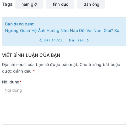
Tags:
nam giới
tình dục
đàn ông
Bạn đang xem:
Ngừng Quan Hệ Ảnh Hưởng Như Nào Đối Với Nam Giới? Sự Thật Ít Ai Biết
Bài trước
Bài sau
VIẾT BÌNH LUẬN CỦA BẠN
Địa chỉ email của bạn sẽ được bảo mật. Các trường bắt buộc
được đánh dấu
*
Nội dung
*