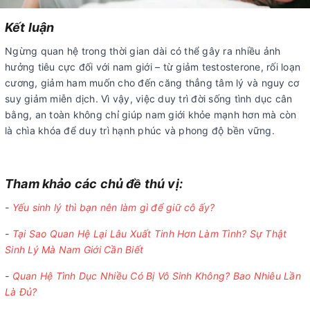
Kết luận
Ngừng quan hệ trong thời gian dài có thể gây ra nhiều ảnh
hưởng tiêu cực đối với nam giới – từ giảm testosterone, rối loạn
cương, giảm ham muốn cho đến căng thẳng tâm lý và nguy cơ
suy giảm miễn dịch. Vì vậy, việc duy trì đời sống tình dục cân
bằng, an toàn không chỉ giúp nam giới khỏe mạnh hơn mà còn
là chìa khóa để duy trì hạnh phúc và phong độ bền vững.
Tham khảo các chủ đề thú vị:
-
Yếu sinh lý thì bạn nên làm gì để giữ cô ấy?
-
Tại Sao Quan Hệ Lại Lâu Xuất Tinh Hơn Làm Tình? Sự Thật
Sinh Lý Mà Nam Giới Cần Biết
-
Quan Hệ Tình Dục Nhiều Có Bị Vô Sinh Không? Bao Nhiêu Lần
Là Đủ?