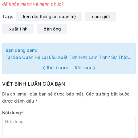
để khỏe mạnh và hạnh phúc?
Tags:
kéo dài thời gian quan hệ
nam giới
xuất tinh
đàn ông
Bạn đang xem:
Tại Sao Quan Hệ Lại Lâu Xuất Tinh Hơn Làm Tình? Sự Thật Sinh Lý Mà Nam Giới Cần Biết
Bài trước
Bài sau
VIẾT BÌNH LUẬN CỦA BẠN
Địa chỉ email của bạn sẽ được bảo mật. Các trường bắt buộc
được đánh dấu
*
Nội dung
*