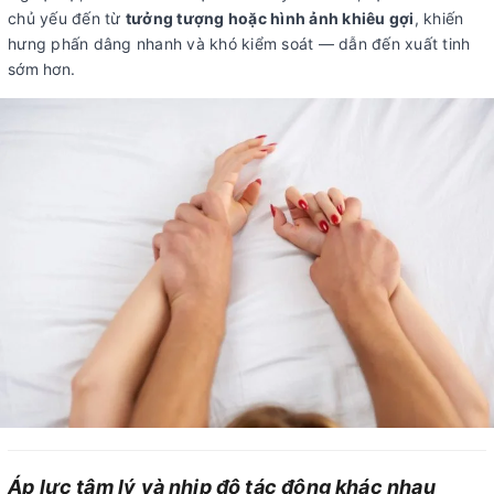
chủ yếu đến từ
tưởng tượng hoặc hình ảnh khiêu gợi
, khiến
hưng phấn dâng nhanh và khó kiểm soát — dẫn đến xuất tinh
sớm hơn.
Áp lực tâm lý và nhịp độ tác động khác nhau