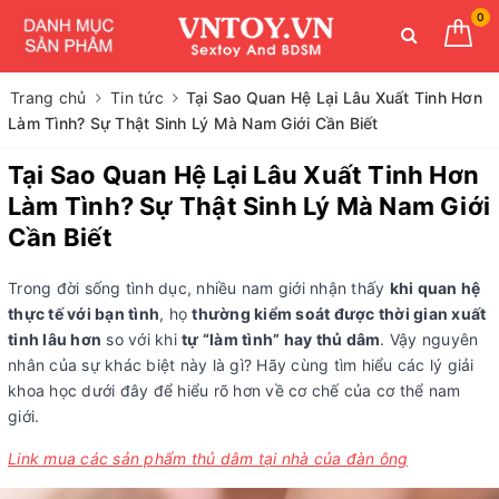
0
Trang chủ
Tin tức
Tại Sao Quan Hệ Lại Lâu Xuất Tinh Hơn
Làm Tình? Sự Thật Sinh Lý Mà Nam Giới Cần Biết
Tại Sao Quan Hệ Lại Lâu Xuất Tinh Hơn
Làm Tình? Sự Thật Sinh Lý Mà Nam Giới
Cần Biết
Trong đời sống tình dục, nhiều nam giới nhận thấy
khi quan hệ
thực tế với bạn tình
, họ
thường kiểm soát được thời gian xuất
tinh lâu hơn
so với khi
tự “làm tình” hay thủ dâm
. Vậy nguyên
nhân của sự khác biệt này là gì? Hãy cùng tìm hiểu các lý giải
khoa học dưới đây để hiểu rõ hơn về cơ chế của cơ thể nam
giới.
Link mua các sản phẩm thủ dâm tại nhà của đàn ông