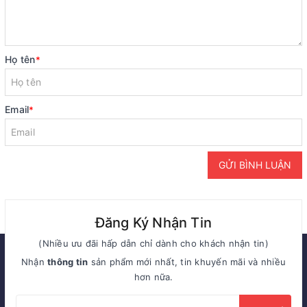
Họ tên
*
Email
*
GỬI BÌNH LUẬN
Đăng Ký Nhận Tin
(Nhiều ưu đãi hấp dẫn chỉ dành cho khách nhận tin)
Nhận
thông tin
sản phẩm mới nhất, tin khuyến mãi và nhiều
hơn nữa.