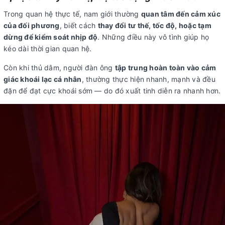
Trong quan hệ thực tế, nam giới thường
quan tâm đến cảm xúc
của đối phương
, biết cách
thay đổi tư thế, tốc độ, hoặc tạm
dừng để kiểm soát nhịp độ
. Những điều này vô tình giúp họ
kéo dài thời gian quan hệ.
Còn khi thủ dâm, người đàn ông
tập trung hoàn toàn vào cảm
giác khoái lạc cá nhân
, thường thực hiện nhanh, mạnh và đều
đặn để đạt cực khoái sớm — do đó xuất tinh diễn ra nhanh hơn.