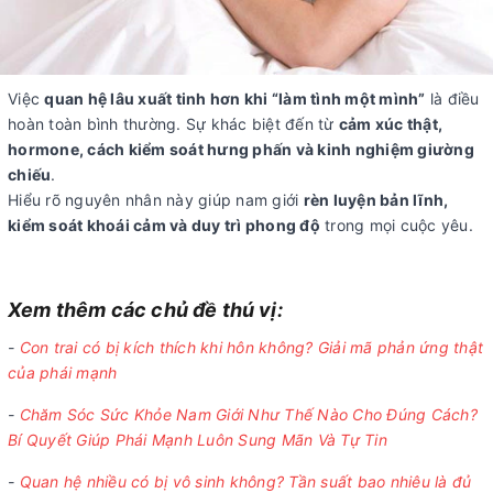
Việc
quan hệ lâu xuất tinh hơn khi “làm tình một mình”
là điều
hoàn toàn bình thường. Sự khác biệt đến từ
cảm xúc thật,
hormone, cách kiểm soát hưng phấn và kinh nghiệm giường
chiếu
.
Hiểu rõ nguyên nhân này giúp nam giới
rèn luyện bản lĩnh,
kiểm soát khoái cảm và duy trì phong độ
trong mọi cuộc yêu.
Xem thêm các chủ đề thú vị:
-
Con trai có bị kích thích khi hôn không? Giải mã phản ứng thật
của phái mạnh
-
Chăm Sóc Sức Khỏe Nam Giới Như Thế Nào Cho Đúng Cách?
Bí Quyết Giúp Phái Mạnh Luôn Sung Mãn Và Tự Tin
-
Quan hệ nhiều có bị vô sinh không? Tần suất bao nhiêu là đủ