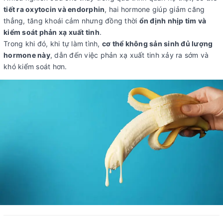
tiết ra oxytocin và endorphin
, hai hormone giúp giảm căng
thẳng, tăng khoái cảm nhưng đồng thời
ổn định nhịp tim và
kiểm soát phản xạ xuất tinh
.
Trong khi đó, khi tự làm tình,
cơ thể không sản sinh đủ lượng
hormone này
, dẫn đến việc phản xạ xuất tinh xảy ra sớm và
khó kiểm soát hơn.