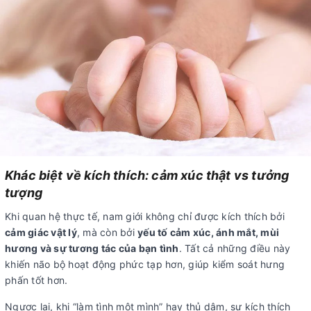
Khác biệt về kích thích: cảm xúc thật vs tưởng
tượng
Khi quan hệ thực tế, nam giới không chỉ được kích thích bởi
cảm giác vật lý
, mà còn bởi
yếu tố cảm xúc, ánh mắt, mùi
hương và sự tương tác của bạn tình
. Tất cả những điều này
khiến não bộ hoạt động phức tạp hơn, giúp kiểm soát hưng
phấn tốt hơn.
Ngược lại, khi “làm tình một mình” hay thủ dâm, sự kích thích