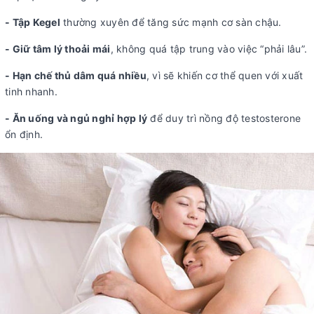
- Tập Kegel
thường xuyên để tăng sức mạnh cơ sàn chậu.
- Giữ tâm lý thoải mái
, không quá tập trung vào việc “phải lâu”.
- Hạn chế thủ dâm quá nhiều
, vì sẽ khiến cơ thể quen với xuất
tinh nhanh.
- Ăn uống và ngủ nghỉ hợp lý
để duy trì nồng độ testosterone
ổn định.