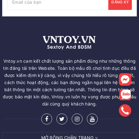
ĐĂNG KÝ
Vntoy.vn cam kết chất lượng sản phẩm đúng như những thông
tin đăng tải trên Website. Toàn bộ mẫu đồ chơi tình dục đều đã
được kiểm định kỹ càng, vì vậy chúng tôi hiểu rõ từng chi tiết,
cách thức hoạt động, các bạn đừng ngần ngại liên hệ để nắm
bắt thông tin một cách tường tận nhất. Thông tin đơn hàng sẽ
được bảo mật kín đáo, Vntoy.vn luôn hy vọng được phục vụ lâu
dài cùng quý khách hàng.
MỞ RỘNG CHÂN TRANG