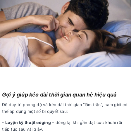
Gợi ý giúp kéo dài thời gian quan hệ hiệu quả
Để duy trì phong độ và kéo dài thời gian “lâm trận”, nam giới có
thể áp dụng một số bí quyết sau:
- Luyện kỹ thuật edging
– dừng lại khi gần đạt cực khoái rồi
tiếp tục sau vài giây.