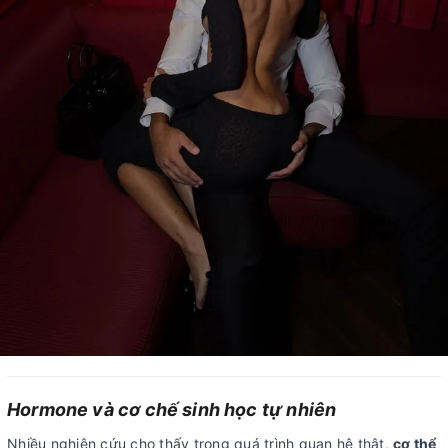
Hormone và cơ chế sinh học tự nhiên
Nhiều nghiên cứu cho thấy trong quá trình quan hệ thật,
cơ thể