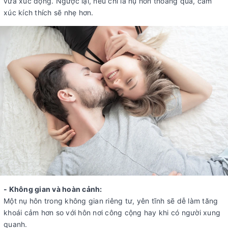
vừa xúc động. Ngược lại, nếu chỉ là nụ hôn thoáng qua, cảm
xúc kích thích sẽ nhẹ hơn.
- Không gian và hoàn cảnh:
Một nụ hôn trong không gian riêng tư, yên tĩnh sẽ dễ làm tăng
khoái cảm hơn so với hôn nơi công cộng hay khi có người xung
quanh.