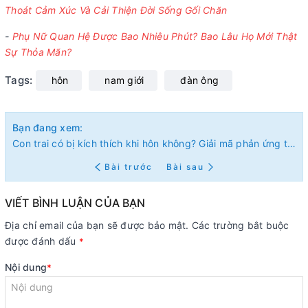
Thoát Cảm Xúc Và Cải Thiện Đời Sống Gối Chăn
-
Phụ Nữ Quan Hệ Được Bao Nhiêu Phút? Bao Lâu Họ Mới Thật
Sự Thỏa Mãn?
Tags:
hôn
nam giới
đàn ông
Bạn đang xem:
Con trai có bị kích thích khi hôn không? Giải mã phản ứng thật của phái mạnh
Bài trước
Bài sau
VIẾT BÌNH LUẬN CỦA BẠN
Địa chỉ email của bạn sẽ được bảo mật. Các trường bắt buộc
được đánh dấu
*
Nội dung
*