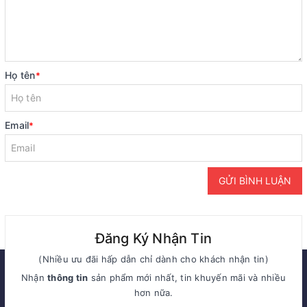
Họ tên
*
Email
*
GỬI BÌNH LUẬN
Đăng Ký Nhận Tin
(Nhiều ưu đãi hấp dẫn chỉ dành cho khách nhận tin)
Nhận
thông tin
sản phẩm mới nhất, tin khuyến mãi và nhiều
hơn nữa.