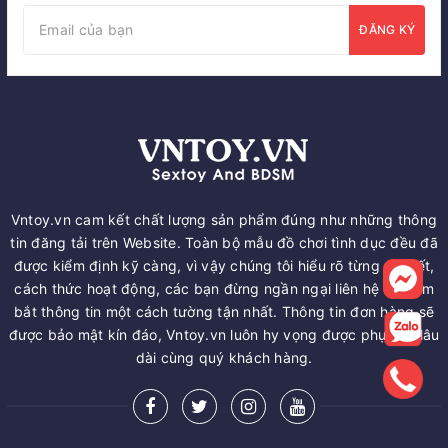
ĐĂNG KÝ
Vntoy.vn cam kết chất lượng sản phẩm đúng như những thông
tin đăng tải trên Website. Toàn bộ mẫu đồ chơi tình dục đều đã
được kiểm định kỹ càng, vì vậy chúng tôi hiểu rõ từng chi tiết,
cách thức hoạt động, các bạn đừng ngần ngại liên hệ để nắm
bắt thông tin một cách tường tận nhất. Thông tin đơn hàng sẽ
được bảo mật kín đáo, Vntoy.vn luôn hy vọng được phục vụ lâu
dài cùng quý khách hàng.