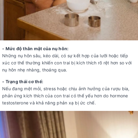
- Mức độ thân mật của nụ hôn:
Những nụ hôn sâu, kéo dài, có sự kết hợp của lưỡi hoặc tiếp
xúc cơ thể thường khiến con trai bị kích thích rõ rệt hơn so với
nụ hôn nhẹ nhàng, thoáng qua.
- Trạng thái cơ thể:
Nếu đang mệt mỏi, stress hoặc chịu ảnh hưởng của rượu bia,
phản ứng kích thích của con trai có thể yếu hơn do hormone
testosterone và khả năng phản xạ bị ức chế.