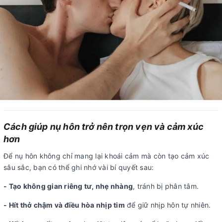
Cách giúp nụ hôn trở nên trọn vẹn và cảm xúc
hơn
Để nụ hôn không chỉ mang lại khoái cảm mà còn tạo cảm xúc
sâu sắc, bạn có thể ghi nhớ vài bí quyết sau:
- Tạo không gian riêng tư, nhẹ nhàng
, tránh bị phân tâm.
- Hít thở chậm và điều hòa nhịp tim
để giữ nhịp hôn tự nhiên.