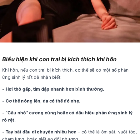
Biểu hiện khi con trai bị kích thích khi hôn
Khi hôn, nếu con trai bị kích thích, cơ thể sẽ có một số phản
ứng sinh lý rất dễ nhận biết:
- Hơi thở gấp, tim đập nhanh hơn bình thường.
- Cơ thể nóng lên, da có thể đỏ nhẹ.
- “Cậu nhỏ” cương cứng hoặc có dấu hiệu phản ứng sinh lý
rõ rệt.
- Tay bắt đầu di chuyển nhiều hơn
– có thể là ôm sát, vuốt tóc,
chạm lưng, hoặc siết eo đối phương.