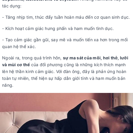
tác dụng:
- Tăng nhịp tim, thúc đẩy tuần hoàn máu đến cơ quan sinh dục.
- Kích hoạt cảm giác hưng phấn và ham muốn tình dục.
- Tạo cảm giác gần gũi, say mê và muốn tiến xa hơn trong mối
quan hệ thể xác.
Ngoài ra, trong quá trình hôn,
sự ma sát của môi, hơi thở, lưỡi
và mùi cơ thể
của đối phương cũng là những kích thích mạnh
lên hệ thần kinh cảm giác. Với đàn ông, đây là phản ứng hoàn
toàn tự nhiên, thể hiện sự hấp dẫn giới tính và ham muốn bản
năng.