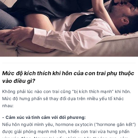
Mức độ kích thích khi hôn của con trai phụ thuộc
vào điều gì?
Không phải lúc nào con trai cũng “bị kích thích mạnh” khi hôn.
Mức độ hưng phấn sẽ thay đổi dựa trên nhiều yếu tố khác
nhau:
- Cảm xúc và tình cảm với đối phương:
Nếu hôn người mình yêu, hormone oxytocin (“hormone gắn kết”)
được giải phóng mạnh mẽ hơn, khiến con trai vừa hưng phấn