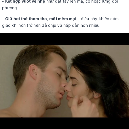
- Kết hợp vuốt ve nhẹ
như đặt tay lên má, cổ hoặc lưng đối
phương.
- Giữ hơi thở thơm tho, môi mềm mại
– điều này khiến cảm
giác khi hôn trở nên dễ chịu và hấp dẫn hơn nhiều.