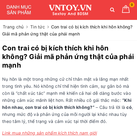
0
Trang chủ
Tin tức
Con trai có bị kích thích khi hôn không?
Giải mã phản ứng thật của phái mạnh
Con trai có bị kích thích khi hôn
không? Giải mã phản ứng thật của phái
mạnh
Nụ hôn là một trong những cử chỉ thân mật và lãng mạn nhất
trong tình yêu. Nó không chỉ thể hiện tình cảm, sự gắn bó mà
còn là “chất xúc tác” mạnh mẽ khiến cả hai dễ dàng bước vào
những cảm xúc mãnh liệt hơn. Rất nhiều cô gái thắc mắc:
“Khi
hôn nhau, con trai có bị kích thích không?”
– Câu trả lời là
có
,
nhưng mức độ và phản ứng của mỗi người lại khác nhau tùy
theo tâm lý, thể trạng và cảm xúc tại thời điểm đó.
Link mua những sản phẩm kích thích nam giới