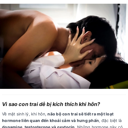
Vì sao con trai dễ bị kích thích khi hôn?
Về mặt sinh lý, khi hôn,
não bộ con trai sẽ tiết ra một loạt
hormone liên quan đến khoái cảm và hưng phấn
, đặc biệt là
dopamine, testosterone và oxytocin
. Những hormone này có