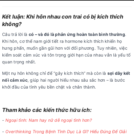
Kết luận: Khi hôn nhau con trai có bị kích thích
không?
Câu trả lời là
có – và đó là phản ứng hoàn toàn bình thường
.
Khi hôn, cơ thể nam giới tiết ra hormone kích thích khiến họ
hưng phấn, muốn gần gũi hơn với đối phương. Tuy nhiên, việc
kiểm soát cảm xúc và tôn trọng giới hạn của nhau vẫn là yếu tố
quan trọng nhất.
Một nụ hôn không chỉ để “gây kích thích” mà còn là
sợi dây kết
nối cảm xúc
, giúp hai người hiểu nhau sâu sắc hơn – là bước
khởi đầu của tình yêu bền chặt và chân thành.
Tham khảo các kiến thức hữu ích:
-
Ngoại tình: Nam hay nữ dễ ngoại tình hơn?
-
Overthinking Trong Bệnh Tình Dục Là Gì? Hiểu Đúng Để Giải