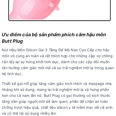
Ưu điểm của bộ sản phẩm phích cắm hậu môn
Butt Plug
Nút Hậu Môn Silicon Gai 3 Tầng Đế Mỏ Neo Cao Cấp cho hậu
môn vô cùng an toàn và rất thích hợp cho những cặp vợ chồng
cần lấy lại sự hứng khởi tình dục, dành cho các cặp đôi muốn
tận hưởng cảm giác mới mẻ và sự trải nghiệm mới lạ trong quan
hệ tình dục.
Thiết kế gai nổi giúp tăng cảm giác kích thích và massage nhẹ
nhàng khi sử dụng, mang lại trải nghiệm mới lạ và hưng phấn
hơn cho cả nam lẫn nữ. Butt Plug có gai thường có kích thước
tăng dần giúp người mới dễ làm quen, phần đế chặn an toàn
chống trượt hiệu quả, chất liệu silicon y tế mềm mại, dễ vệ sinh
và có thể tái sử dụng nhiều lần.