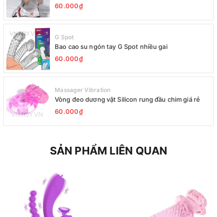
60.000₫
G Spot
Bao cao su ngón tay G Spot nhiều gai
60.000₫
Massager Vibration
Vòng đeo dương vật Silicon rung đầu chim giá rẻ
60.000₫
SẢN PHẨM LIÊN QUAN