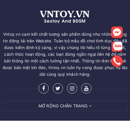
Vntoy.vn cam kết chất lượng sản phẩm đúng như những thông
tin đăng tải trên Website. Toàn bộ mẫu đồ chơi tình dục đều đã
được kiểm định kỹ càng, vì vậy chúng tôi hiểu rõ từng chi tiết,
cách thức hoạt động, các bạn đừng ngần ngại liên hệ để nắm
bắt thông tin một cách tường tận nhất. Thông tin đơn hàng sẽ
được bảo mật kín đáo, Vntoy.vn luôn hy vọng được phục vụ lâu
dài cùng quý khách hàng.
MỞ RỘNG CHÂN TRANG
MUA NGAY
© Bản quyền thuộc về
VNTOY.VN