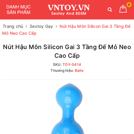
0
Trang chủ
Sextoy Gay
Nút Hậu Môn Silicon Gai 3 Tầng Đế
Mỏ Neo Cao Cấp
Nút Hậu Môn Silicon Gai 3 Tầng Đế Mỏ Neo
Cao Cấp
SKU:
TOY-0414
Thương hiệu:
Baile