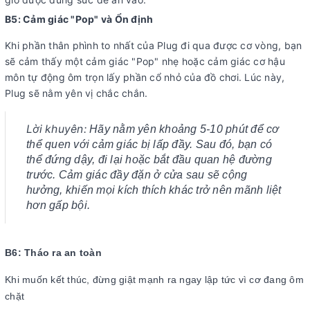
B5: Cảm giác "Pop" và Ổn định
Khi phần thân phình to nhất của Plug đi qua được cơ vòng, bạn
sẽ cảm thấy một cảm giác "Pop" nhẹ hoặc cảm giác cơ hậu
môn tự động ôm trọn lấy phần cổ nhỏ của đồ chơi. Lúc này,
Plug sẽ nằm yên vị chắc chắn.
Lời khuyên:
Hãy nằm yên khoảng 5-10 phút để cơ
thể quen với cảm giác bị lấp đầy. Sau đó, bạn có
thể đứng dậy, đi lại hoặc bắt đầu quan hệ đường
trước. Cảm giác đầy đặn ở cửa sau sẽ cộng
hưởng, khiến mọi kích thích khác trở nên mãnh liệt
hơn gấp bội.
B6: Tháo ra an toàn
Khi muốn kết thúc, đừng giật mạnh ra ngay lập tức vì cơ đang ôm
chặt