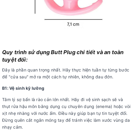
Quy trình sử dụng Butt Plug chi tiết và an toàn
tuyệt đối:
Đây là phần quan trọng nhất. Hãy thực hiện tuần tự từng bước
để "cửa sau" mở ra một cách tự nhiên, không đau đớn.
B1: Vệ sinh kỹ lưỡng
Tâm lý sợ bẩn là rào cản lớn nhất. Hãy đi vệ sinh sạch sẽ và
thụt rửa hậu môn bằng dụng cụ chuyên dụng (enema) hoặc vòi
xịt nhẹ nhàng với nước ấm. Điều này giúp bạn tự tin tuyệt đối.
Đừng quên cắt ngắn móng tay để tránh việc làm xước vùng da
nhạy cảm.