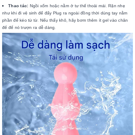
Thao tác:
Ngồi xổm hoặc nằm ở tư thế thoải mái. Rặn nhẹ
như khi đi vệ sinh để đẩy Plug ra ngoài đồng thời dùng tay nằm
phần đế kéo từ từ. Nếu thấy khô, hãy bơm thêm ít gel vào chân
đế để nó trượn ra dễ dàng.