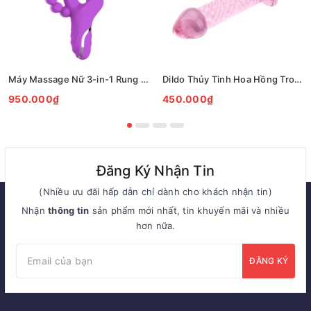
Máy Massage Nữ 3-in-1 Rung Đa Chức Năng Kích Thích Điểm G
Dildo Thủy Tinh Hoa Hồng Trong Suốt Xoắn Nghệ Thuật Cao Cấp
950.000₫
450.000₫
Đăng Ký Nhận Tin
(Nhiều ưu đãi hấp dẫn chỉ dành cho khách nhận tin)
Nhận
thông tin
sản phẩm mới nhất, tin khuyến mãi và nhiều
hơn nữa.
ĐĂNG KÝ