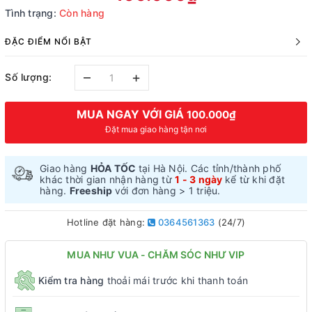
Tình trạng:
Còn hàng
ĐẶC ĐIỂM NỔI BẬT
–
+
Số lượng:
MUA NGAY VỚI GIÁ
100.000₫
Đặt mua giao hàng tận nơi
Giao hàng
HỎA TỐC
tại Hà Nội. Các tỉnh/thành phố
khác thời gian nhận hàng từ
1 - 3 ngày
kể từ khi đặt
hàng.
Freeship
với đơn hàng > 1 triệu.
Hotline đặt hàng:
0364561363
(24/7)
MUA NHƯ VUA - CHĂM SÓC NHƯ VIP
Kiểm tra hàng
thoải mái trước khi thanh toán