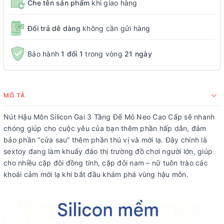
Che tên sản phẩm
khi giao hàng
Đổi trả dễ dàng
không cần gửi hàng
Bảo hành
1 đổi 1
trong vòng
21 ngày
MÔ TẢ
Nút Hậu Môn Silicon Gai 3 Tầng Đế Mỏ Neo Cao Cấp sẽ nhanh
chóng giúp cho cuộc yêu của bạn thêm phần hấp dẫn, đảm
bảo phần “cửa sau” thêm phần thú vị và mới lạ. Đây chính là
sextoy đang làm khuấy đảo thị trường đồ chơi người lớn, giúp
cho nhiều cặp đôi đồng tính, cặp đôi nam – nữ tuôn trào các
khoái cảm mới lạ khi bắt đầu khám phá vùng hậu môn.