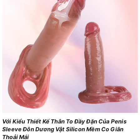
Với Kiểu Thiết Kế Thân To Đầy Đặn Của Penis
Sleeve Đôn Dương Vật Silicon Mềm Co Giãn
Thoải Mái