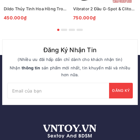
Dildo Thủy Tinh Hoa Hồng Trong Suốt Xoắn Nghệ Thuật Cao Cấp
Vibrator 2 Đầu G-Spot & Clitoral Rung Sóng Kép 10 Chế Độ
450.000₫
750.000₫
Đăng Ký Nhận Tin
(Nhiều ưu đãi hấp dẫn chỉ dành cho khách nhận tin)
Nhận
thông tin
sản phẩm mới nhất, tin khuyến mãi và nhiều
hơn nữa.
ĐĂNG KÝ