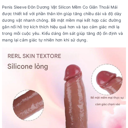
Penis Sleeve Đôn Dương Vật Silicon Mềm Co Giãn Thoải Mái
được thiết kế với phần thân lớn giúp tăng chiều dài và độ dày
dương vật nhanh chóng. Bề mặt mềm mại kết hợp các đường
gân nổi hỗ trợ kích thích hiệu quả hơn và tạo cảm giác mới lạ
trong mỗi cuộc yêu. Kiểu dáng ôm sát giúp tăng độ ổn định và
mang lại cảm giác tự nhiên hơn khi sử dụng.