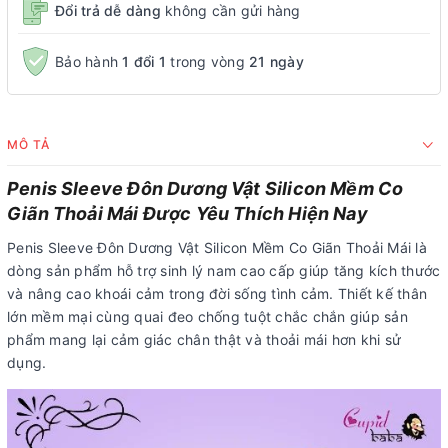
Đổi trả dễ dàng
không cần gửi hàng
Bảo hành
1 đổi 1
trong vòng
21 ngày
MÔ TẢ
Penis Sleeve Đôn Dương Vật Silicon Mềm Co
Giãn Thoải Mái Được Yêu Thích Hiện Nay
Penis Sleeve Đôn Dương Vật Silicon Mềm Co Giãn Thoải Mái là
dòng sản phẩm hỗ trợ sinh lý nam cao cấp giúp tăng kích thước
và nâng cao khoái cảm trong đời sống tình cảm. Thiết kế thân
lớn mềm mại cùng quai đeo chống tuột chắc chắn giúp sản
phẩm mang lại cảm giác chân thật và thoải mái hơn khi sử
dụng.