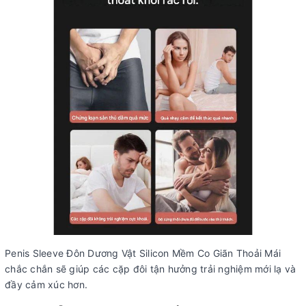
Penis Sleeve Đôn Dương Vật Silicon Mềm Co Giãn Thoải Mái
chắc chắn sẽ giúp các cặp đôi tận hưởng trải nghiệm mới lạ và
đầy cảm xúc hơn.