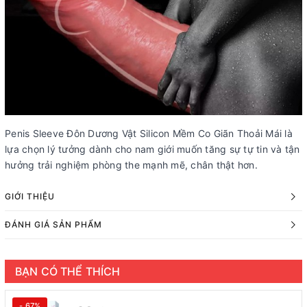
Penis Sleeve Đôn Dương Vật Silicon Mềm Co Giãn Thoải Mái là
lựa chọn lý tưởng dành cho nam giới muốn tăng sự tự tin và tận
hưởng trải nghiệm phòng the mạnh mẽ, chân thật hơn.
GIỚI THIỆU
ĐÁNH GIÁ SẢN PHẨM
BẠN CÓ THỂ THÍCH
- 67%