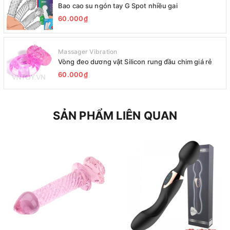
Bao cao su ngón tay G Spot nhiều gai
60.000₫
Massager Vibration
Vòng đeo dương vật Silicon rung đầu chim giá rẻ
60.000₫
SẢN PHẨM LIÊN QUAN