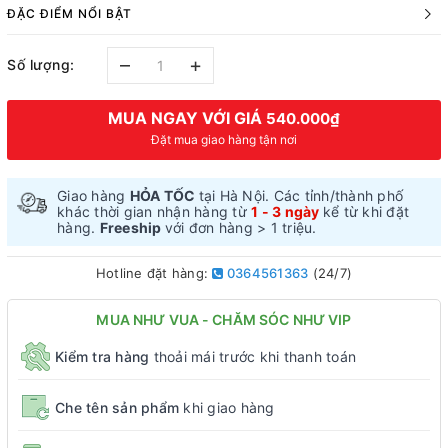
ĐẶC ĐIỂM NỔI BẬT
–
+
Số lượng:
MUA NGAY VỚI GIÁ
540.000₫
Đặt mua giao hàng tận nơi
Giao hàng
HỎA TỐC
tại Hà Nội. Các tỉnh/thành phố
khác thời gian nhận hàng từ
1 - 3 ngày
kể từ khi đặt
hàng.
Freeship
với đơn hàng > 1 triệu.
Hotline đặt hàng:
0364561363
(24/7)
MUA NHƯ VUA - CHĂM SÓC NHƯ VIP
Kiểm tra hàng
thoải mái trước khi thanh toán
Che tên sản phẩm
khi giao hàng