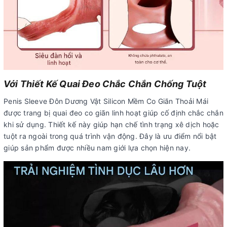
Với Thiết Kế Quai Đeo Chắc Chắn Chống Tuột
Penis Sleeve Đôn Dương Vật Silicon Mềm Co Giãn Thoải Mái
được trang bị quai đeo co giãn linh hoạt giúp cố định chắc chắn
khi sử dụng. Thiết kế này giúp hạn chế tình trạng xê dịch hoặc
tuột ra ngoài trong quá trình vận động. Đây là ưu điểm nổi bật
giúp sản phẩm được nhiều nam giới lựa chọn hiện nay.