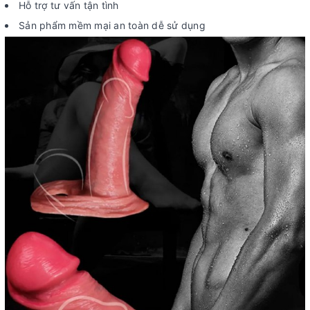
Hỗ trợ tư vấn tận tình
Sản phẩm mềm mại an toàn dễ sử dụng