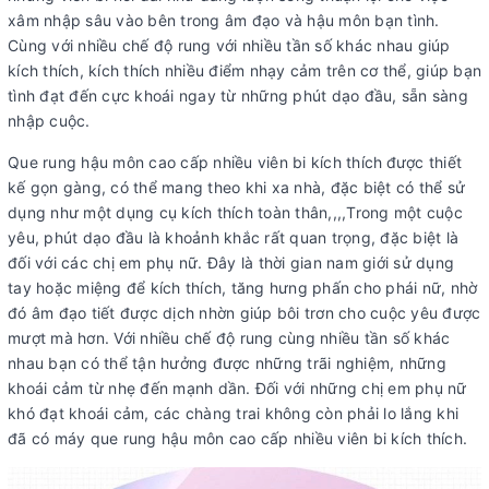
xâm nhập sâu vào bên trong âm đạo và hậu môn bạn tình.
Cùng với nhiều chế độ rung với nhiều tần số khác nhau giúp
kích thích, kích thích nhiều điểm nhạy cảm trên cơ thể, giúp bạn
tình đạt đến cực khoái ngay từ những phút dạo đầu, sẵn sàng
nhập cuộc.
Que rung hậu môn cao cấp nhiều viên bi kích thích
được thiết
kế gọn gàng, có thể mang theo khi xa nhà, đặc biệt có thể sử
dụng như một dụng cụ kích thích toàn thân,,,,Trong một cuộc
yêu, phút dạo đầu là khoảnh khắc rất quan trọng, đặc biệt là
đối với các chị em phụ nữ. Đây là thời gian nam giới sử dụng
tay hoặc miệng để kích thích, tăng hưng phấn cho phái nữ, nhờ
đó âm đạo tiết được dịch nhờn giúp bôi trơn cho cuộc yêu được
mượt mà hơn. Với nhiều chế độ rung cùng nhiều tần số khác
nhau bạn có thể tận hưởng được những trãi nghiệm, những
khoái cảm từ nhẹ đến mạnh dần. Đối với những chị em phụ nữ
khó đạt khoái cảm, các chàng trai không còn phải lo lắng khi
đã có máy que rung hậu môn cao cấp nhiều viên bi kích thích.