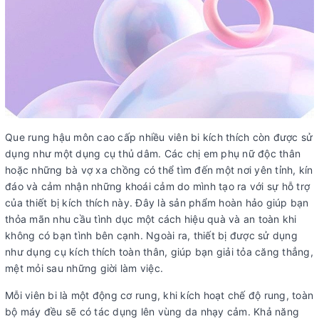
Que rung hậu môn cao cấp nhiều viên bi kích thích còn được sử
dụng như một dụng cụ thủ dâm. Các chị em phụ nữ độc thân
hoặc những bà vợ xa chồng có thể tìm đến một nơi yên tỉnh, kín
đáo và cảm nhận những khoái cảm do mình tạo ra với sự hỗ trợ
của thiết bị kích thích này. Đây là sản phẩm hoàn hảo giúp bạn
thỏa mãn nhu cầu tình dục một cách hiệu quà và an toàn khi
không có bạn tình bên cạnh. Ngoài ra, thiết bị được sử dụng
như dụng cụ kích thích toàn thân, giúp bạn giải tỏa căng thẳng,
mệt mỏi sau những giời làm việc.
Mỗi viên bi là một động cơ rung, khi kích hoạt chế độ rung, toàn
bộ máy đều sẽ có tác dụng lên vùng da nhạy cảm. Khả năng