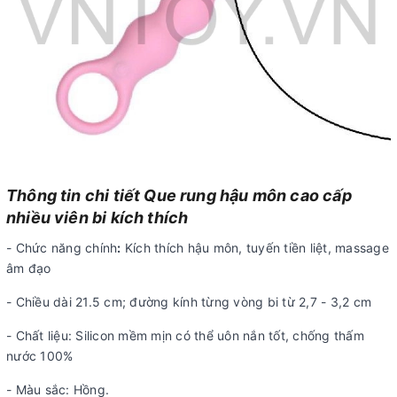
Thông tin chi tiết Que rung hậu môn cao cấp
nhiều viên bi kích thích
- Chức năng chính
:
Kích thích hậu môn, tuyến tiền liệt, massage
âm đạo
- Chiều dài 21.5 cm; đường kính từng vòng bi từ 2,7 - 3,2 cm
- Chất liệu: Silicon mềm mịn có thể uôn nắn tốt, chống thấm
nước 100%
- Màu sắc: Hồng.