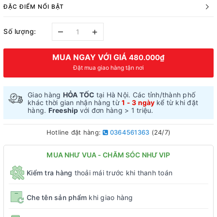
ĐẶC ĐIỂM NỔI BẬT
–
+
Số lượng:
MUA NGAY VỚI GIÁ
480.000₫
Đặt mua giao hàng tận nơi
Giao hàng
HỎA TỐC
tại Hà Nội. Các tỉnh/thành phố
khác thời gian nhận hàng từ
1 - 3 ngày
kể từ khi đặt
hàng.
Freeship
với đơn hàng > 1 triệu.
Hotline đặt hàng:
0364561363
(24/7)
MUA NHƯ VUA - CHĂM SÓC NHƯ VIP
Kiểm tra hàng
thoải mái trước khi thanh toán
Che tên sản phẩm
khi giao hàng