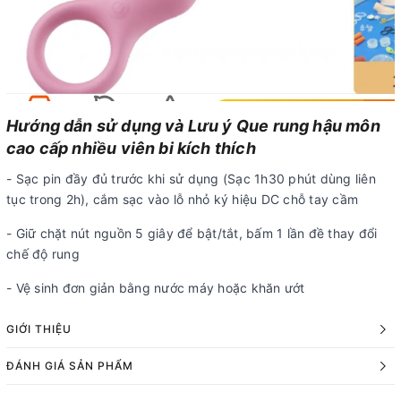
Hướng dẫn sử dụng và Lưu ý Que rung hậu môn
cao cấp nhiều viên bi kích thích
- Sạc pin đầy đủ trước khi sử dụng (Sạc 1h30 phút dùng liên
tục trong 2h), cắm sạc vào lỗ nhỏ ký hiệu DC chỗ tay cầm
- Giữ chặt nút nguồn 5 giây để bật/tắt, bấm 1 lần đề thay đổi
chế độ rung
- Vệ sinh đơn giản bằng nước máy hoặc khăn ướt
GIỚI THIỆU
ĐÁNH GIÁ SẢN PHẨM