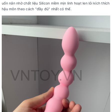
uốn nắn nhờ chất liệu Silicon mềm mịn linh hoạt len lỏi kích thích
hậu môn theo cách "đầy đủ" nhất có thể.