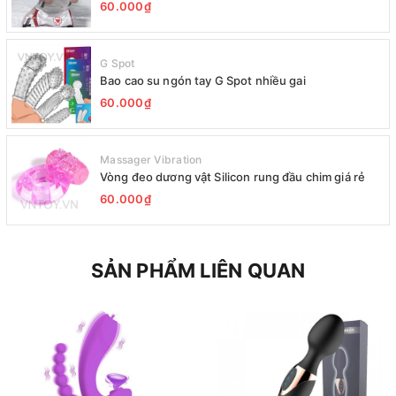
60.000₫
G Spot
Bao cao su ngón tay G Spot nhiều gai
60.000₫
Massager Vibration
Vòng đeo dương vật Silicon rung đầu chim giá rẻ
60.000₫
SẢN PHẨM LIÊN QUAN