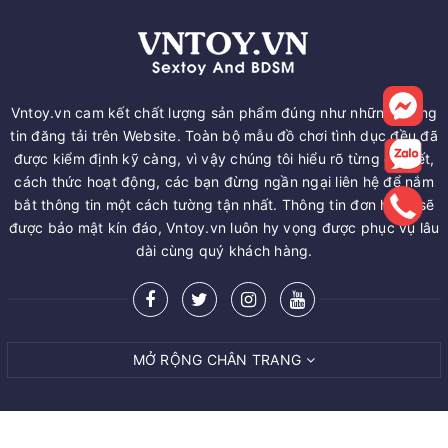
Vntoy.vn cam kết chất lượng sản phẩm đúng như những thông
tin đăng tải trên Website. Toàn bộ mẫu đồ chơi tình dục đều đã
được kiểm định kỹ càng, vì vậy chúng tôi hiểu rõ từng chi tiết,
cách thức hoạt động, các bạn đừng ngần ngại liên hệ để nắm
bắt thông tin một cách tường tận nhất. Thông tin đơn hàng sẽ
được bảo mật kín đáo, Vntoy.vn luôn hy vọng được phục vụ lâu
dài cùng quý khách hàng.
MỞ RỘNG CHÂN TRANG
MUA NGAY
© Bản quyền thuộc về
VNTOY.VN