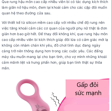
Que rung hậu môn cao cấp nhiều viên bi có tác dụng kích thích
làm giãn nở hậu môn, đem lại khoái cảm cho các cặp đôi muốn
quan hệ theo đường cửa sau.
Với thiết kế từ silicon mềm cao cấp với nhiều chế độ rung nên
việc tăng khoái cảm các cơ quan của người phụ nữ thật là đơn
giản hơn bao giờ hết. Để thay đổi không khí, que rung hậu môn
cao cấp nhiều viên bi kích thích giúp đôi lứa có cảm giác mới lạ
không còn nhàm chán khi yêu, đồ chơi tình dục đang ngày
càng trỡ nên thông dụng hơn trong các cuộc yêu. Các đấng
mày râu muốn mang lại cho bạn tình, cho vợ mình những khoái
cảm mãnh liệt và hưng phấn hơn, giúp bạn tình thật sự thõa
mãn.