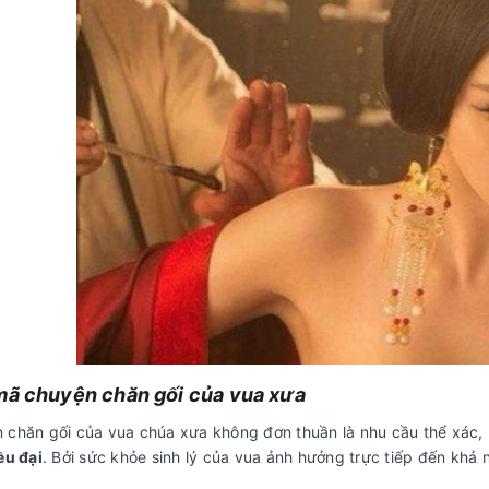
mã chuyện chăn gối của vua xưa
 chăn gối của vua chúa xưa không đơn thuần là nhu cầu thể xác,
ều đại
. Bởi sức khỏe sinh lý của vua ảnh hưởng trực tiếp đến khả n