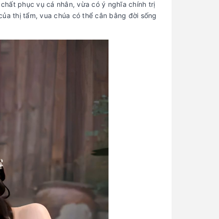
 chất phục vụ cá nhân, vừa có ý nghĩa chính trị
n của thị tẩm, vua chúa có thể cân bằng đời sống