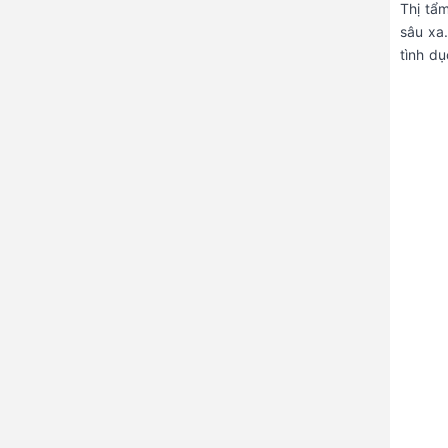
Thị tẩm
sâu xa.
tình dụ