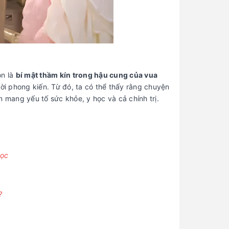
òn là
bí mật thầm kín trong hậu cung của vua
hời phong kiến. Từ đó, ta có thể thấy rằng chuyện
mang yếu tố sức khỏe, y học và cả chính trị.
Học
?