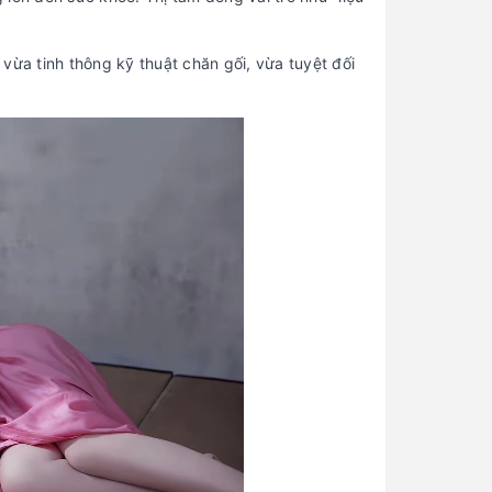
vừa tinh thông kỹ thuật chăn gối, vừa tuyệt đối