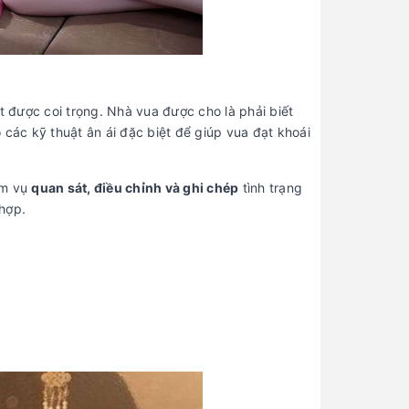
t được coi trọng. Nhà vua được cho là phải biết
o các kỹ thuật ân ái đặc biệt để giúp vua đạt khoái
ệm vụ
quan sát, điều chỉnh và ghi chép
tình trạng
hợp.