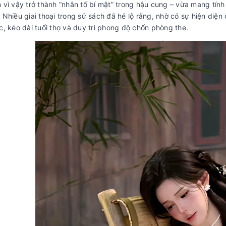
 vì vậy trở thành “nhân tố bí mật” trong hậu cung – vừa mang tính
 Nhiều giai thoại trong sử sách đã hé lộ rằng, nhờ có sự hiện diệ
c, kéo dài tuổi thọ và duy trì phong độ chốn phòng the.