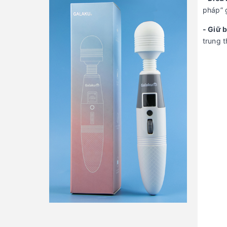
pháp” 
- Giữ 
trung 