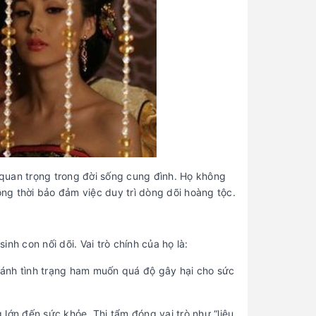
quan trọng trong đời sống cung đình. Họ không
ồng thời bảo đảm việc duy trì dòng dõi hoàng tộc.
h con nối dõi. Vai trò chính của họ là:
tránh tình trạng ham muốn quá độ gây hại cho sức
lớn đến sức khỏe. Thị tẩm đóng vai trò như “liệu