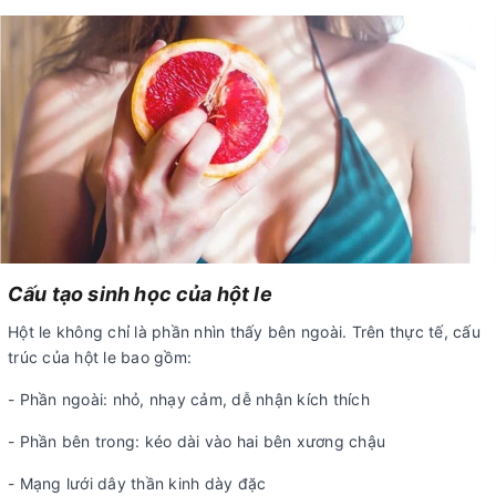
Cấu tạo sinh học của hột le
Hột le không chỉ là phần nhìn thấy bên ngoài. Trên thực tế, cấu
trúc của hột le bao gồm:
- Phần ngoài: nhỏ, nhạy cảm, dễ nhận kích thích
- Phần bên trong: kéo dài vào hai bên xương chậu
- Mạng lưới dây thần kinh dày đặc