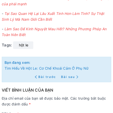
của phái mạnh
-
Tại Sao Quan Hệ Lại Lâu Xuất Tinh Hơn Làm Tình? Sự Thật
Sinh Lý Mà Nam Giới Cần Biết
-
Làm Sao Để Kinh Nguyệt Mau Hết? Những Phương Pháp An
Toàn Nên Biết
Tags:
hột le
Bạn đang xem:
Tìm Hiểu Về Hột Le: Cơ Chế Khoái Cảm Ở Phụ Nữ
Bài trước
Bài sau
VIẾT BÌNH LUẬN CỦA BẠN
Địa chỉ email của bạn sẽ được bảo mật. Các trường bắt buộc
được đánh dấu
*