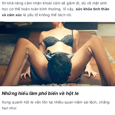
thì khả năng cảm nhận khoái cảm sẽ giảm đi, dù về mặt sinh
học cơ thể hoàn toàn bình thường. Vì vậy,
sức khỏe tinh thần
và cảm xúc
là yếu tố không thể tách rời.
Những hiểu lầm phổ biến về hột le
Xung quanh hột le vẫn tồn tại nhiều quan niệm sai lệch, chẳng
hạn như: