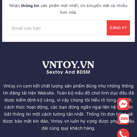
Nhận
thông tin
sản phẩm mới nhất, tin khuyến mãi và nhiều
hơn nữa.
ĐĂNG KÝ
Vntoy.vn cam kết chất lượng sản phẩm đúng như những thông
tin đăng tải trên Website. Toàn bộ mẫu đồ chơi tình dục đều đã
được kiểm định kỹ càng, vì vậy chúng tôi hiểu rõ từng chi tiết,
cách thức hoạt động, các bạn đừng ngần ngại liên hệ để nắm
bắt thông tin một cách tường tận nhất. Thông tin đơn hàng sẽ
được bảo mật kín đáo, Vntoy.vn luôn hy vọng được phục vụ lâu
dài cùng quý khách hàng.