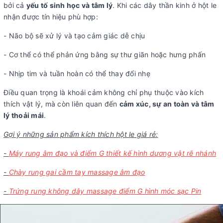
bởi cả
yếu tố sinh học và tâm lý
. Khi các dây thần kinh ở hột le
nhận được tín hiệu phù hợp:
- Não bộ sẽ xử lý và tạo cảm giác dễ chịu
- Cơ thể có thể phản ứng bằng sự thư giãn hoặc hưng phấn
- Nhịp tim và tuần hoàn có thể thay đổi nhẹ
Điều quan trọng là khoái cảm không chỉ phụ thuộc vào kích
thích vật lý, mà còn liên quan đến
cảm xúc, sự an toàn và tâm
lý thoải mái
.
Gợi ý những sản phẩm kích thích hột le giá rẻ:
-
Máy rung âm đạo và điểm G thiết kế hình dương vật rẽ nhánh
-
Chày rung gai cầm tay massage âm đạo
-
Trứng rung không dây massage điểm G hình móc sạc Pin