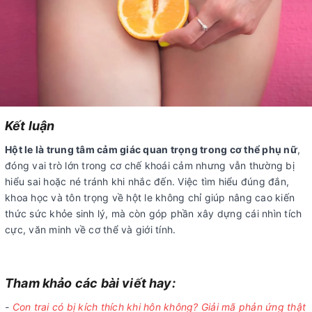
Kết luận
Hột le là trung tâm cảm giác quan trọng trong cơ thể phụ nữ
,
đóng vai trò lớn trong cơ chế khoái cảm nhưng vẫn thường bị
hiểu sai hoặc né tránh khi nhắc đến. Việc tìm hiểu đúng đắn,
khoa học và tôn trọng về hột le không chỉ giúp nâng cao kiến
thức sức khỏe sinh lý, mà còn góp phần xây dựng cái nhìn tích
cực, văn minh về cơ thể và giới tính.
Tham khảo các bài viết hay:
-
Con trai có bị kích thích khi hôn không? Giải mã phản ứng thật