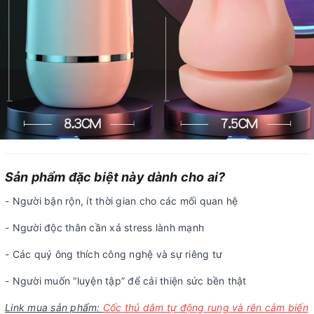
Sản phẩm đặc biệt này dành cho ai?
- Người bận rộn, ít thời gian cho các mối quan hệ
- Người độc thân cần xả stress lành mạnh
- Các quý ông thích công nghệ và sự riêng tư
- Người muốn “luyện tập” để cải thiện sức bền thật
Link mua sản phẩm:
Cốc thủ dâm tự động rung và rên cảm biến