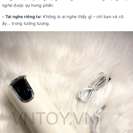
nghe
được sự hưng phấn.
- Tai nghe riêng tư
: Không lo ai nghe thấy gì – chỉ bạn và cô
ấy… trong tưởng tượng.