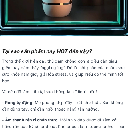
Tại sao sản phẩm này HOT đến vậy?
Trong thế giới hiện đại, thủ dâm không còn là điều cần giấu
giếm hay cảm thấy “ngại ngùng”. Đó là một phần của chăm sóc
sức khỏe nam giới, giải tỏa stress, và giúp hiểu cơ thể mình tốt
hơn.
Và nếu đã làm – thì tại sao không làm “đỉnh” luôn?
- Rung tự động
: Mô phỏng nhịp đẩy – rút như thật. Bạn không
cần dùng tay, chỉ cần ngồi (hoặc nằm) tận hưởng.
- Âm thanh rên rỉ chân thực
: Mỗi nhịp đập được đi kèm với
tiếng rên cực kỳ sống động. Không còn là trí tưởng tượng – bạn