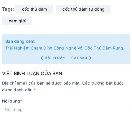
Tags:
cốc thủ dâm
cốc thủ dâm tự động
nam giới
Bạn đang xem:
Trải Nghiệm Chạm Đỉnh Công Nghệ Với Cốc Thủ Dâm Rung Rên Tự Động
Bài trước
Bài sau
VIẾT BÌNH LUẬN CỦA BẠN
Địa chỉ email của bạn sẽ được bảo mật. Các trường bắt buộc
được đánh dấu
*
Nội dung
*