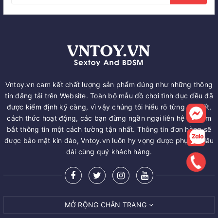
Vntoy.vn cam kết chất lượng sản phẩm đúng như những thông
tin đăng tải trên Website. Toàn bộ mẫu đồ chơi tình dục đều đã
được kiểm định kỹ càng, vì vậy chúng tôi hiểu rõ từng chi tiết,
cách thức hoạt động, các bạn đừng ngần ngại liên hệ để nắm
bắt thông tin một cách tường tận nhất. Thông tin đơn hàng sẽ
được bảo mật kín đáo, Vntoy.vn luôn hy vọng được phục vụ lâu
dài cùng quý khách hàng.
MỞ RỘNG CHÂN TRANG