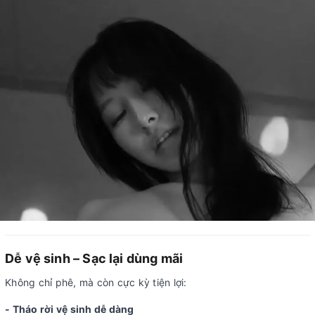
Dễ vệ sinh – Sạc lại dùng mãi
Không chỉ phê, mà còn cực kỳ tiện lợi:
- Tháo rời vệ sinh dễ dàng