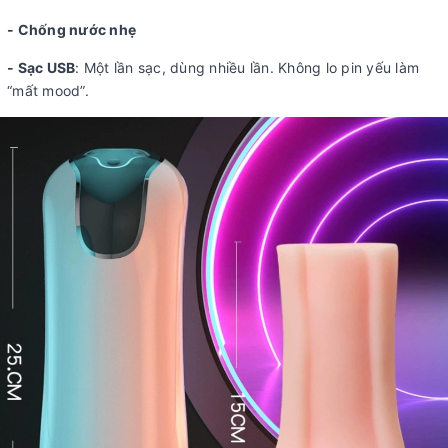
- Chống nước nhẹ
- Sạc USB
: Một lần sạc, dùng nhiều lần. Không lo pin yếu làm
“mất mood”.