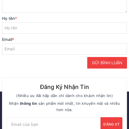
Họ tên
*
Email
*
GỬI BÌNH LUẬN
Đăng Ký Nhận Tin
(Nhiều ưu đãi hấp dẫn chỉ dành cho khách nhận tin)
Nhận
thông tin
sản phẩm mới nhất, tin khuyến mãi và nhiều
hơn nữa.
ĐĂNG KÝ