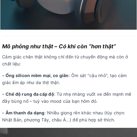
Mô phỏng như thật – Có khi còn “hơn thật”
Cảm giác chân thật không chỉ đến từ chuyển động mà còn ở
chất liệu:
- Ống silicon mềm mại, co giãn
: Ôm sát "cậu nhỏ", tạo cảm
giác ấm áp như da thịt thật.
- Chế độ rung đa cấp độ
: Từ nhẹ nhàng vuốt ve đến mạnh mẽ
đầy bùng nổ – tuỳ vào mood của bạn hôm đó.
- Âm thanh đa dạng
: Nhiều giọng rên khác nhau (tùy chọn:
Nhật Bản, phương Tây, châu Á...) để phù hợp sở thích.