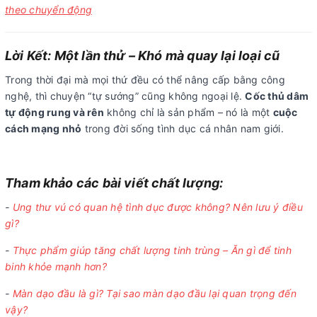
theo chuyển động
Lời Kết: Một lần thử – Khó mà quay lại loại cũ
Trong thời đại mà mọi thứ đều có thể nâng cấp bằng công
nghệ, thì chuyện “tự sướng” cũng không ngoại lệ.
Cốc thủ dâm
tự động rung và rên
không chỉ là sản phẩm – nó là một
cuộc
cách mạng nhỏ
trong đời sống tình dục cá nhân nam giới.
Tham khảo các bài viết chất lượng:
-
Ung thư vú có quan hệ tình dục được không? Nên lưu ý điều
gì?
-
Thực phẩm giúp tăng chất lượng tinh trùng – Ăn gì để tinh
binh khỏe mạnh hơn?
-
Màn dạo đầu là gì? Tại sao màn dạo đầu lại quan trọng đến
vậy?