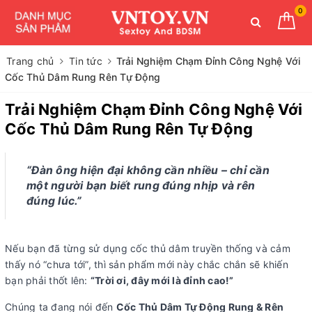
0
Trang chủ
Tin tức
Trải Nghiệm Chạm Đỉnh Công Nghệ Với
Cốc Thủ Dâm Rung Rên Tự Động
Trải Nghiệm Chạm Đỉnh Công Nghệ Với
Cốc Thủ Dâm Rung Rên Tự Động
“Đàn ông hiện đại không cần nhiều – chỉ cần
một người bạn biết rung đúng nhịp và rên
đúng lúc.”
Nếu bạn đã từng sử dụng cốc thủ dâm truyền thống và cảm
thấy nó “chưa tới”, thì sản phẩm mới này chắc chắn sẽ khiến
bạn phải thốt lên:
“Trời ơi, đây mới là đỉnh cao!”
Chúng ta đang nói đến
Cốc Thủ Dâm Tự Động Rung & Rên