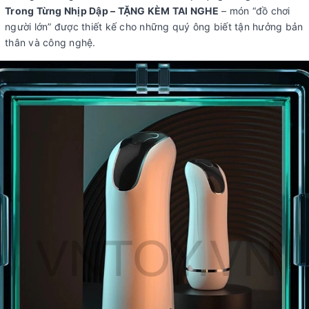
Trong Từng Nhịp Dập – TẶNG KÈM TAI NGHE
– món “đồ chơi
người lớn” được thiết kế cho những quý ông biết tận hưởng bản
thân và công nghệ.