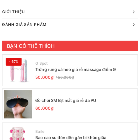
GIỚI THIỆU
ĐÁNH GIÁ SẢN PHẨM
BẠN CÓ THỂ THÍCH
- 67%
G Spot
Trứng rung cá heo giá rẻ massage điểm G
50.000₫
150.000₫
Đồ chơi SM Bịt mắt giá rẻ da PU
60.000₫
Baile
Bao cao su đôn dên gắn bi khúc giữa