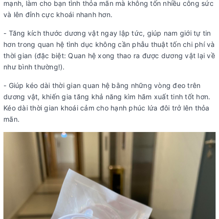
mạnh, làm cho bạn tình thỏa mãn mà không tốn nhiều công sức
và lên đỉnh cực khoái nhanh hơn.
- Tăng kích thước dương vật ngay lập tức, giúp nam giới tự tin
hơn trong quan hệ tình dục không cần phẫu thuật tốn chi phí và
thời gian (đặc biệt: Quan hệ xong thao ra được dương vật lại về
như bình thường!).
- Giúp kéo dài thời gian quan hệ bằng những vòng đeo trên
dương vật, khiến gia tăng khả năng kìm hãm xuất tinh tốt hơn.
Kéo dài thời gian khoái cảm cho hạnh phúc lứa đôi trở lên thỏa
mãn.