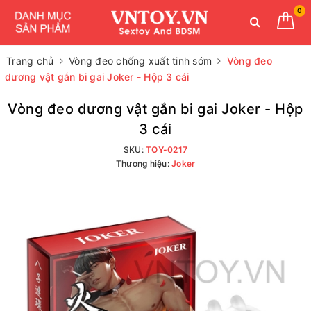
0
Trang chủ
Vòng đeo chống xuất tinh sớm
Vòng đeo
dương vật gắn bi gai Joker - Hộp 3 cái
Vòng đeo dương vật gắn bi gai Joker - Hộp
3 cái
SKU:
TOY-0217
Thương hiệu:
Joker