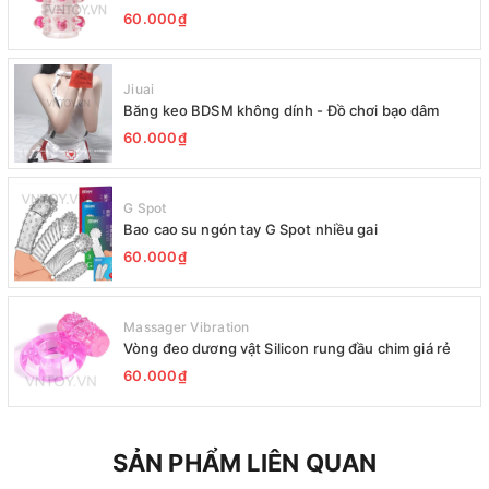
60.000₫
Jiuai
Băng keo BDSM không dính - Đồ chơi bạo dâm
60.000₫
G Spot
Bao cao su ngón tay G Spot nhiều gai
60.000₫
Massager Vibration
Vòng đeo dương vật Silicon rung đầu chim giá rẻ
60.000₫
SẢN PHẨM LIÊN QUAN