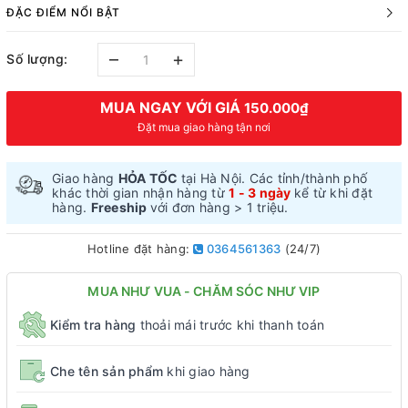
ĐẶC ĐIỂM NỔI BẬT
–
+
Số lượng:
MUA NGAY VỚI GIÁ
150.000₫
Đặt mua giao hàng tận nơi
Giao hàng
HỎA TỐC
tại Hà Nội. Các tỉnh/thành phố
khác thời gian nhận hàng từ
1 - 3 ngày
kể từ khi đặt
hàng.
Freeship
với đơn hàng > 1 triệu.
Hotline đặt hàng:
0364561363
(24/7)
MUA NHƯ VUA - CHĂM SÓC NHƯ VIP
Kiểm tra hàng
thoải mái trước khi thanh toán
Che tên sản phẩm
khi giao hàng