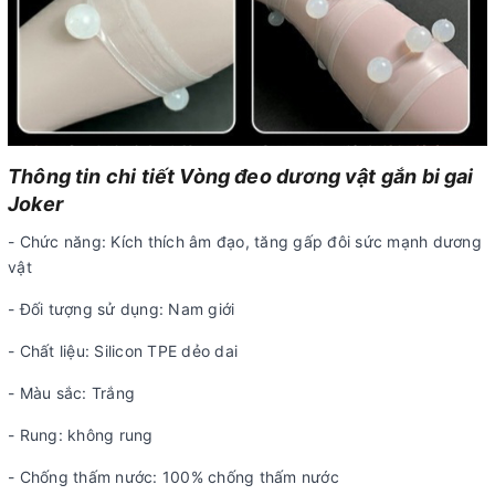
Thông tin chi tiết Vòng đeo dương vật gắn bi gai
Joker
- Chức năng: Kích thích âm đạo, tăng gấp đôi sức mạnh dương
vật
- Đối tượng sử dụng: Nam giới
- Chất liệu: Silicon TPE dẻo dai
- Màu sắc: Trắng
- Rung: không rung
- Chống thấm nước: 100% chống thấm nước