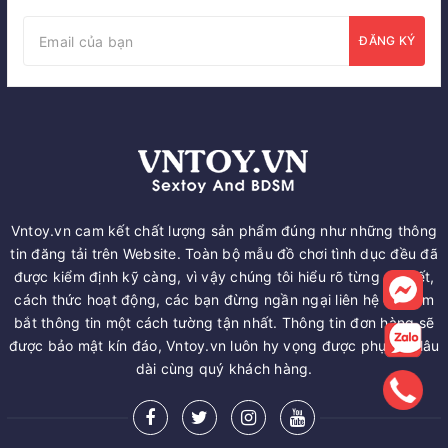
ĐĂNG KÝ
Vntoy.vn cam kết chất lượng sản phẩm đúng như những thông
tin đăng tải trên Website. Toàn bộ mẫu đồ chơi tình dục đều đã
được kiểm định kỹ càng, vì vậy chúng tôi hiểu rõ từng chi tiết,
cách thức hoạt động, các bạn đừng ngần ngại liên hệ để nắm
bắt thông tin một cách tường tận nhất. Thông tin đơn hàng sẽ
được bảo mật kín đáo, Vntoy.vn luôn hy vọng được phục vụ lâu
dài cùng quý khách hàng.