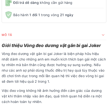
Đổi trả dễ dàng
không cần gửi hàng
Bảo hành
1 đổi 1
trong vòng
21 ngày
MÔ TẢ
Giới thiệu Vòng đeo dương vật gắn bi gai Joker
Vòng đeo dương vật gắn bi gai Joker là biện pháp hữu hiệu
nhất dành cho những anh em muốn kích thích bạn gái một cách
tự nhiên mà bản thân cũng được hưởng sự sung sướng. Nếu
như các anh sợ phải dùng thuốc điều trị hay quá tùy thuộc vào
đồ chơi tình dục trong mỗi lần quan hệ thì việc đeo vòng bi gai
sẽ đem tới hiệu quả 2 trong 1.
Việc đeo vòng không hề ảnh hưởng đến cảm giác của dương
vật khi thâm nhập vào âm đạo, quá trình quan hệ diễn ra một
cách hoàn toàn tự nhiên.