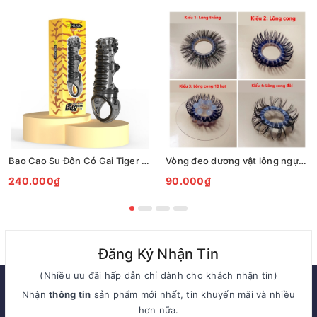
Bao Cao Su Đôn Có Gai Tiger Stripe Meleon Kéo Dài Thời Gian
Vòng đeo dương vật lông ngựa - Vòng đeo râu rồng giá rẻ
240.000₫
90.000₫
Đăng Ký Nhận Tin
(Nhiều ưu đãi hấp dẫn chỉ dành cho khách nhận tin)
Nhận
thông tin
sản phẩm mới nhất, tin khuyến mãi và nhiều
hơn nữa.