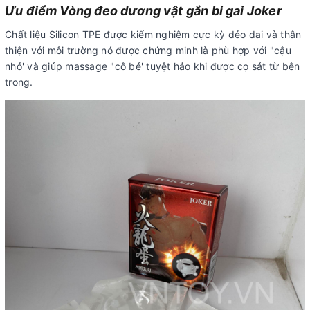
Ưu điểm Vòng đeo dương vật gắn bi gai Joker
Chất liệu Silicon TPE được kiểm nghiệm cực kỳ dẻo dai và thân
thiện với môi trường nó được chứng minh là phù hợp với "cậu
nhỏ' và giúp massage "cô bé' tuyệt hảo khi được cọ sát từ bên
trong.