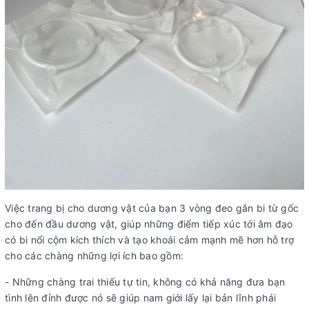
Việc trang bị cho dương vật của bạn 3 vòng đeo gắn bi từ gốc
cho đến đầu dương vật, giúp những điểm tiếp xúc tới âm đạo
có bi nổi cộm kích thích và tạo khoái cảm mạnh mẽ hơn hỗ trợ
cho các chàng những lợi ích bao gồm:
- Những chàng trai thiếu tự tin, không có khả năng đưa bạn
tình lên đỉnh được nó sẽ giúp nam giới lấy lại bản lĩnh phái