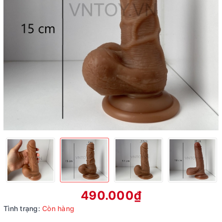
490.000₫
Tình trạng:
Còn hàng