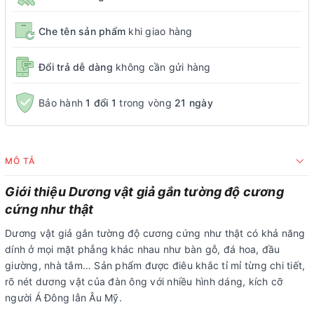
Che tên sản phẩm
khi giao hàng
Đổi trả dễ dàng
không cần gửi hàng
Bảo hành
1 đổi 1
trong vòng
21 ngày
MÔ TẢ
Giới thiệu Dương vật giả gắn tường độ cương
cứng như thật
Dương vật giả gắn tường độ cương cứng như thật có khả năng
dính ở mọi mặt phẳng khác nhau như bàn gỗ, đá hoa, đầu
giường, nhà tắm… Sản phẩm được điêu khắc tỉ mỉ từng chi tiết,
rõ nét dương vật của đàn ông với nhiều hình dáng, kích cỡ
người Á Đông lẫn Âu Mỹ.