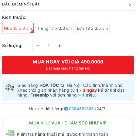
ĐẶC ĐIỂM NỔI BẬT
Kích thước:
Nhỏ 15 x 3 cm
Trung 17 x 3.3 cm
Lớn 18 x 3.5 cm
–
+
Số lượng:
MUA NGAY VỚI GIÁ
490.000₫
Đặt mua giao hàng tận nơi
Giao hàng
HỎA TỐC
tại Hà Nội. Các tỉnh/thành phố
khác thời gian nhận hàng từ
1 - 3 ngày
kể từ khi đặt
hàng.
Freeship
với đơn hàng > 1 triệu.
Hotline đặt hàng:
0364561363
(24/7)
MUA NHƯ VUA - CHĂM SÓC NHƯ VIP
Kiểm tra hàng
thoải mái trước khi thanh toán