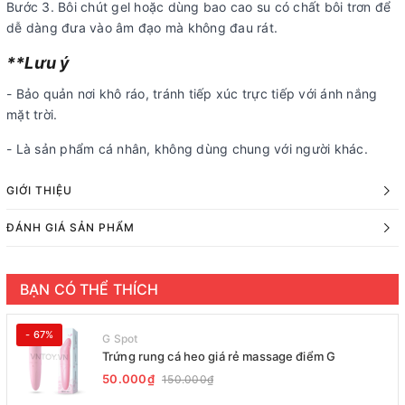
Bước 3. Bôi chút gel hoặc dùng bao cao su có chất bôi trơn để
dễ dàng đưa vào âm đạo mà không đau rát.
**Lưu ý
- Bảo quản nơi khô ráo, tránh tiếp xúc trực tiếp với ánh nắng
mặt trời.
- Là sản phẩm cá nhân, không dùng chung với người khác.
GIỚI THIỆU
ĐÁNH GIÁ SẢN PHẨM
BẠN CÓ THỂ THÍCH
- 67%
G Spot
Trứng rung cá heo giá rẻ massage điểm G
50.000₫
150.000₫