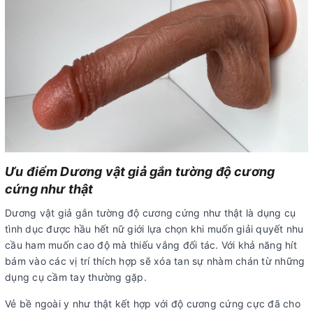
Ưu điểm Dương vật giả gắn tường độ cương
cứng như thật
Dương vật giả gắn tường độ cương cứng như thật
là dụng cụ
tình dục được hầu hết nữ giới lựa chọn khi muốn giải quyết nhu
cầu ham muốn cao độ mà thiếu vắng đối tác. Với khả năng hít
bám vào các vị trí thích hợp sẽ xóa tan sự nhàm chán từ những
dụng cụ cầm tay thường gặp.
Vẻ bề ngoài y như thật kết hợp với độ cương cứng cực đã cho