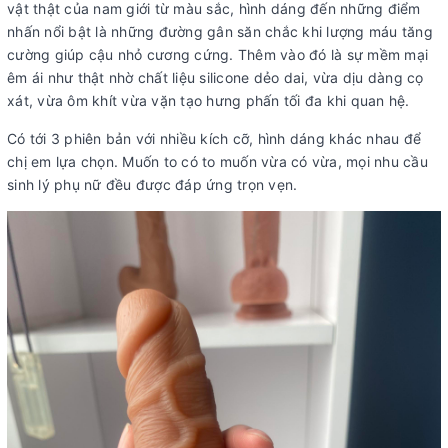
vật thật của nam giới từ màu sắc, hình dáng đến những điểm
nhấn nổi bật là những đường gân săn chắc khi lượng máu tăng
cường giúp cậu nhỏ cương cứng. Thêm vào đó là sự mềm mại
êm ái như thật nhờ chất liệu silicone dẻo dai, vừa dịu dàng cọ
xát, vừa ôm khít vừa vặn tạo hưng phấn tối đa khi quan hệ.
Có tới 3 phiên bản với nhiều kích cỡ, hình dáng khác nhau để
chị em lựa chọn. Muốn to có to muốn vừa có vừa, mọi nhu cầu
sinh lý phụ nữ đều được đáp ứng trọn vẹn.