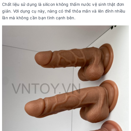
Chất liệu sử dụng là silicon không thấm nước vệ sinh thật đơn
giản. Với dụng cụ này, nàng có thể thỏa mãn và lên đỉnh nhiều
lần mà không cần bạn tình cạnh bên.