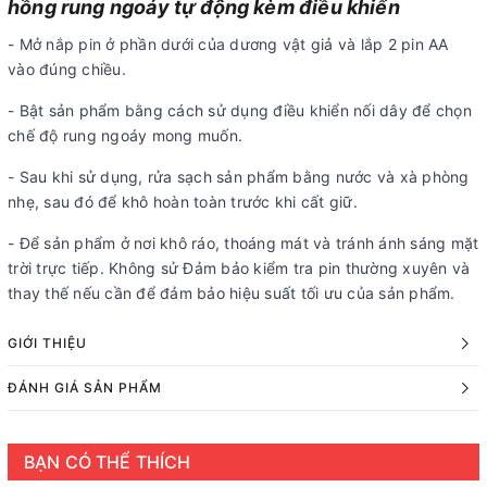
hồng rung ngoáy tự động kèm điều khiển
- Mở nắp pin ở phần dưới của dương vật giả và lắp 2 pin AA
vào đúng chiều.
- Bật sản phẩm bằng cách sử dụng điều khiển nối dây để chọn
chế độ rung ngoáy mong muốn.
- Sau khi sử dụng, rửa sạch sản phẩm bằng nước và xà phòng
nhẹ, sau đó để khô hoàn toàn trước khi cất giữ.
- Để sản phẩm ở nơi khô ráo, thoáng mát và tránh ánh sáng mặt
trời trực tiếp. Không sử Đảm bảo kiểm tra pin thường xuyên và
thay thế nếu cần để đảm bảo hiệu suất tối ưu của sản phẩm.
GIỚI THIỆU
ĐÁNH GIÁ SẢN PHẨM
BẠN CÓ THỂ THÍCH