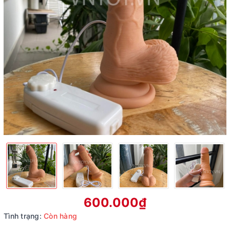
600.000₫
Tình trạng:
Còn hàng