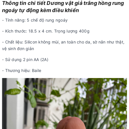
Thông tin chi tiết Dương vật giả trắng hồng rung
ngoáy tự động kèm điều khiển
- Tính năng: 5 chế độ rung ngoáy
- Kích thước: 18.5 x 4 cm. Trọng lượng 400g
- Chất liệu: Silicon không mùi, an toàn cho da, sờ nắn như thật,
vệ sinh đơn giản
- Sử dụng 2 pin AA (2A)
- Thương hiệu: Baile