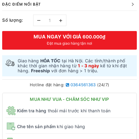
ĐẶC ĐIỂM NỔI BẬT
–
+
Số lượng:
MUA NGAY VỚI GIÁ
600.000₫
Đặt mua giao hàng tận nơi
Giao hàng
HỎA TỐC
tại Hà Nội. Các tỉnh/thành phố
khác thời gian nhận hàng từ
1 - 3 ngày
kể từ khi đặt
hàng.
Freeship
với đơn hàng > 1 triệu.
Hotline đặt hàng:
0364561363
(24/7)
MUA NHƯ VUA - CHĂM SÓC NHƯ VIP
Kiểm tra hàng
thoải mái trước khi thanh toán
Che tên sản phẩm
khi giao hàng