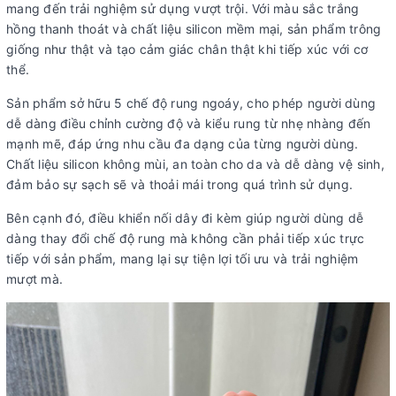
mang đến trải nghiệm sử dụng vượt trội. Với màu sắc trắng
hồng thanh thoát và chất liệu silicon mềm mại, sản phẩm trông
giống như thật và tạo cảm giác chân thật khi tiếp xúc với cơ
thể.
Sản phẩm sở hữu 5 chế độ rung ngoáy, cho phép người dùng
dễ dàng điều chỉnh cường độ và kiểu rung từ nhẹ nhàng đến
mạnh mẽ, đáp ứng nhu cầu đa dạng của từng người dùng.
Chất liệu silicon không mùi, an toàn cho da và dễ dàng vệ sinh,
đảm bảo sự sạch sẽ và thoải mái trong quá trình sử dụng.
Bên cạnh đó, điều khiển nối dây đi kèm giúp người dùng dễ
dàng thay đổi chế độ rung mà không cần phải tiếp xúc trực
tiếp với sản phẩm, mang lại sự tiện lợi tối ưu và trải nghiệm
mượt mà.