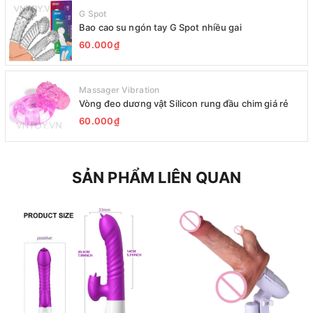
G Spot
Bao cao su ngón tay G Spot nhiều gai
60.000₫
Massager Vibration
Vòng đeo dương vật Silicon rung đầu chim giá rẻ
60.000₫
SẢN PHẨM LIÊN QUAN