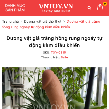
0
Trang chủ
Dương vật giả thò thụt
Dương vật giả trắng
hồng rung ngoáy tự động kèm điều khiển
Dương vật giả trắng hồng rung ngoáy tự
động kèm điều khiển
SKU:
TOY-0315
Thương hiệu:
Baile