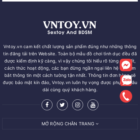
Vntoy.vn cam kết chất lượng sản phẩm đúng như những thông
tin đăng tải trên Website. Toàn bộ mẫu đồ chơi tình dục đều đã
được kiểm định kỹ càng, vì vậy chúng tôi hiểu rõ từng chi tiết,
cách thức hoạt động, các bạn đừng ngần ngại liên hệ để nắm
bắt thông tin một cách tường tận nhất. Thông tin đơn hàng sẽ
được bảo mật kín đáo, Vntoy.vn luôn hy vọng được phục vụ lâu
dài cùng quý khách hàng.
MỞ RỘNG CHÂN TRANG