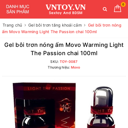
0
Trang chủ
Gel bôi trơn tăng khoái cảm
Gel bôi trơn nóng
ấm Movo Warming Light The Passion chai 100ml
Gel bôi trơn nóng ấm Movo Warming Light
The Passion chai 100ml
SKU:
TOY-0087
Thương hiệu:
Movo