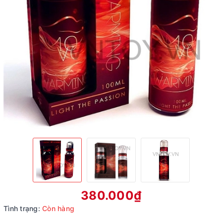
380.000₫
Tình trạng:
Còn hàng