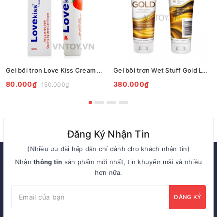
Gel bôi trơn Love Kiss Cream 100ml chính hãng
Gel bôi trơn Wet Stuff Gold Long Lasting tăng khoái cảm nữ
80.000₫
380.000₫
150.000₫
Đăng Ký Nhận Tin
(Nhiều ưu đãi hấp dẫn chỉ dành cho khách nhận tin)
Nhận
thông tin
sản phẩm mới nhất, tin khuyến mãi và nhiều
hơn nữa.
ĐĂNG KÝ