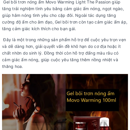
Gel bôi trơn nóng ấm Movo Warming Light The Passion giúp
tăng trải nghiệm tình yêu bằng cảm giác ấm nóng, ngọt ngào,
giúp hâm nóng tình yêu cho cặp đôi. Ngoài tác dụng tăng
cường độ ẩm cho âm đạo, Gel bôi trơn còn tạo cảm giác ấm áp,
tăng cảm giác kích thích cho bạn gái.
Đây là một trong những sản phẩm hỗ trợ để cuộc yêu trọn vẹn
và dễ dàng hơn, giải quyết vấn đề khô hạn do cơ địa hoặc ít
chất nhờn do sinh lý. Đồng thời còn hỗ trợ đấng màu râu có
cảm giác ấm nóng, giúp cuộc yêu tăng thêm nồng nhiệt và
thăng hoa.