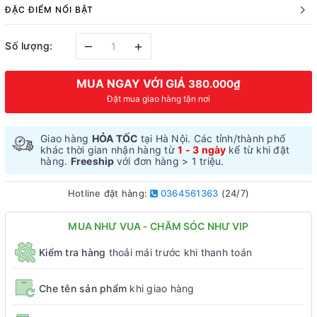
ĐẶC ĐIỂM NỔI BẬT
–
+
Số lượng:
MUA NGAY VỚI GIÁ
380.000₫
Đặt mua giao hàng tận nơi
Giao hàng
HỎA TỐC
tại Hà Nội. Các tỉnh/thành phố
khác thời gian nhận hàng từ
1 - 3 ngày
kể từ khi đặt
hàng.
Freeship
với đơn hàng > 1 triệu.
Hotline đặt hàng:
0364561363
(24/7)
MUA NHƯ VUA - CHĂM SÓC NHƯ VIP
Kiểm tra hàng
thoải mái trước khi thanh toán
Che tên sản phẩm
khi giao hàng