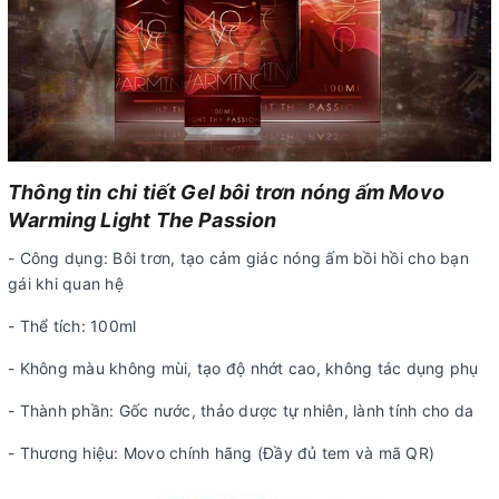
Thông tin chi tiết Gel bôi trơn nóng ấm Movo
Warming Light The Passion
- Công dụng: Bôi trơn, tạo cảm giác nóng ấm bồi hồi cho bạn
gái khi quan hệ
- Thể tích: 100ml
- Không màu không mùi, tạo độ nhớt cao, không tác dụng phụ
- Thành phần: Gốc nước, thảo dược tự nhiên, lành tính cho da
- Thương hiệu: Movo chính hãng (Đầy đủ tem và mã QR)