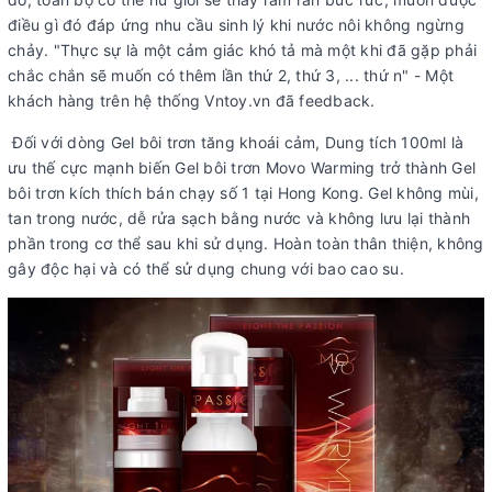
điều gì đó đáp ứng nhu cầu sinh lý khi nước nôi không ngừng
chảy. "Thực sự là một cảm giác khó tả mà một khi đã gặp phải
chắc chắn sẽ muốn có thêm lần thứ 2, thứ 3, ... thứ n" - Một
khách hàng trên hệ thống Vntoy.vn đã feedback.
Đối với dòng Gel bôi trơn tăng khoái cảm, Dung tích 100ml là
ưu thế cực mạnh biến Gel bôi trơn Movo Warming trở thành Gel
bôi trơn kích thích bán chạy số 1 tại Hong Kong. Gel không mùi,
tan trong nước, dễ rửa sạch bằng nước và không lưu lại thành
phần trong cơ thể sau khi sử dụng. Hoàn toàn thân thiện, không
gây độc hại và có thể sử dụng chung với bao cao su.