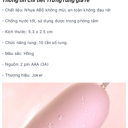
Thông tin chi tiết Trứng rung giá rẻ
- Chất liệu: Nhựa ABS không mùi, an toàn không đau rát
- Chống nước tốt, sử dụng được trong phòng tắm
- Kích thước: 5.3 x 2.5 cm
- Chức năng rung: 10 tần số rung.
- Màu sắc: Hồng
- Nguồn: 2 pin AAA (3A)
- Thương hiệu: Joker