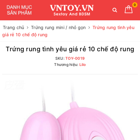
0
Trang chủ
Trứng rung mini / nhỏ gọn
Trứng rung tình yêu
giá rẻ 10 chế độ rung
Trứng rung tình yêu giá rẻ 10 chế độ rung
SKU:
TOY-0019
Thương hiệu:
Lilo