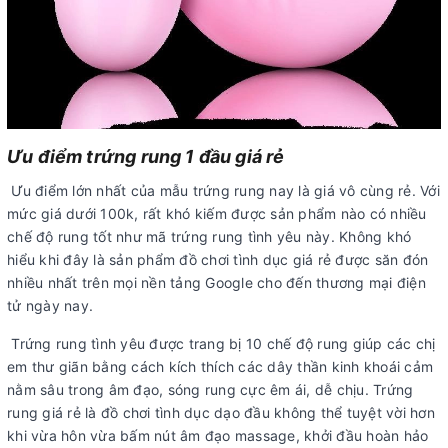
Ưu điểm trứng rung 1 đầu giá rẻ
Ưu điểm lớn nhất của mẫu trứng rung nay là giá vô cùng rẻ. Với
mức giá dưới 100k, rất khó kiếm được sản phẩm nào có nhiều
chế độ rung tốt như mã trứng rung tình yêu này. Không khó
hiểu khi đây là sản phẩm đồ chơi tình dục giá rẻ được săn đón
nhiều nhất trên mọi nền tảng Google cho đến thương mại điện
tử ngày nay.
Trứng rung tình yêu được trang bị 10 chế độ rung giúp các chị
em thư giãn bằng cách kích thích các dây thần kinh khoái cảm
nằm sâu trong âm đạo, sóng rung cực êm ái, dễ chịu. Trứng
rung giá rẻ là đồ chơi tình dục dạo đầu không thể tuyệt vời hơn
khi vừa hôn vừa bấm nút âm đạo massage, khởi đầu hoàn hảo