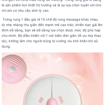
là sản phẩm hot nhất thị trường và là sự lựa chọn tuyệt vời cho
chị em có nhu cầu sinh lý cao.
Trứng rung 1 đầu giá rẻ 10 chế độ rung massage khác nhau
từ nhẹ nhàng thư giãn đến mạnh mẽ cao trào, khiến bạn gái lên
đỉnh dễ dàng, bạn sẽ dễ dàng lựa chọn được mức độ phù hợp
cho mình. Bộ điều khiển với 1 nút bấm đơn giản tối ưu mọi thao
tác, không làm cho người dùng bị vướng víu khó khăn khi sử
dụng.