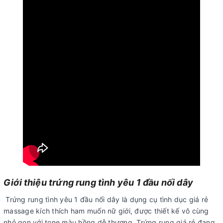
Giới thiệu trứng rung tình yêu 1 đầu nối dây
Trứng rung tình yêu 1 đầu nối dây là dụng cụ tình dục giá rẻ
massage kích thích ham muốn nữ giới, được thiết kế vô cùng
nhỏ gọn với tone màu hồng dễ thương. Trứng rung giá rẻ đang