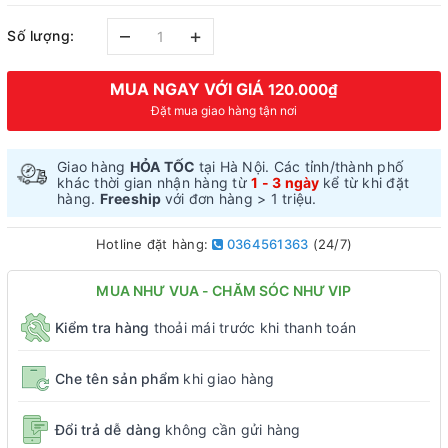
–
+
Số lượng:
MUA NGAY VỚI GIÁ
120.000₫
Đặt mua giao hàng tận nơi
Giao hàng
HỎA TỐC
tại Hà Nội. Các tỉnh/thành phố
khác thời gian nhận hàng từ
1 - 3 ngày
kể từ khi đặt
hàng.
Freeship
với đơn hàng > 1 triệu.
Hotline đặt hàng:
0364561363
(24/7)
MUA NHƯ VUA - CHĂM SÓC NHƯ VIP
Kiểm tra hàng
thoải mái trước khi thanh toán
Che tên sản phẩm
khi giao hàng
Đổi trả dễ dàng
không cần gửi hàng