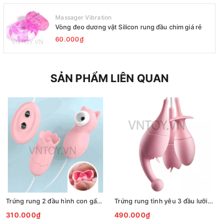
Massager Vibration
Vòng đeo dương vật Silicon rung đầu chim giá rẻ
60.000₫
SẢN PHẨM LIÊN QUAN
Trứng rung 2 đầu hình con gấu bú liếm hút
Trứng rung tình yêu 3 đầu lưỡi liếm gắn hậu môn
310.000₫
490.000₫