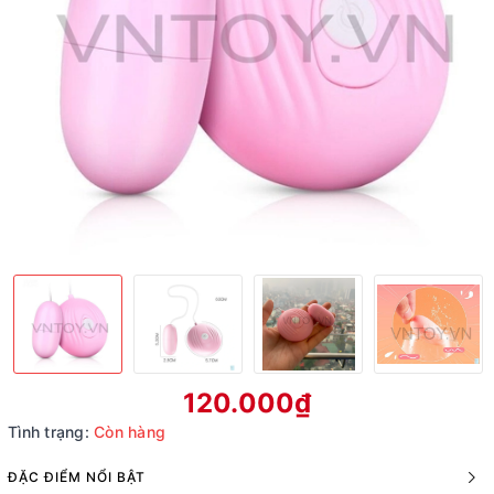
120.000₫
Tình trạng:
Còn hàng
ĐẶC ĐIỂM NỔI BẬT