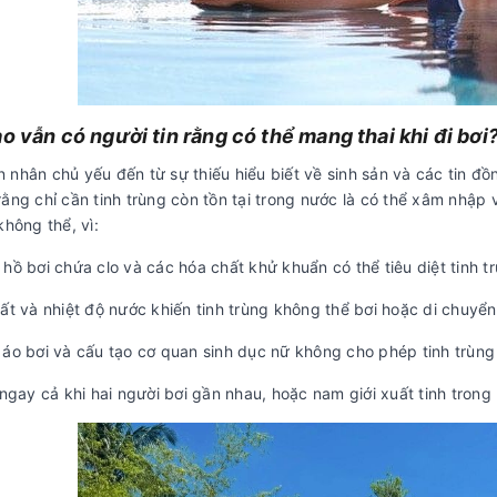
ao vẫn có người tin rằng có thể mang thai khi đi bơi
nhân chủ yếu đến từ sự thiếu hiểu biết về sinh sản và các tin đồ
ằng chỉ cần tinh trùng còn tồn tại trong nước là có thể xâm nhập
không thể, vì:
hồ bơi chứa clo và các hóa chất khử khuẩn có thể tiêu diệt tinh tr
ất và nhiệt độ nước khiến tinh trùng không thể bơi hoặc di chuyển
 áo bơi và cấu tạo cơ quan sinh dục nữ không cho phép tinh trùng
 ngay cả khi hai người bơi gần nhau, hoặc nam giới xuất tinh tron