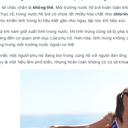
 lời chắc chắn là
không thể
. Môi trường nước hồ bơi hoàn toàn kh
Thực tế, trong nước hồ bơi có chứa rất nhiều hóa chất như
chlorin
ớc khiến tinh trùng bị tiêu diệt gần như ngay lập tức khi tiếp xúc.
 khi nam giới xuất tinh trong nước, thì tinh trùng cũng sẽ bị pha
ờng đến cơ quan sinh dục của phụ nữ. Hơn nữa, tinh trùng không
ng trong môi trường nước ngoài cơ thể.
 việc một người phụ nữ đang bơi trong cùng hồ với người đàn ông
Đây là một hiểu lầm phổ biến, nhưng hoàn toàn không có cơ sở khoa