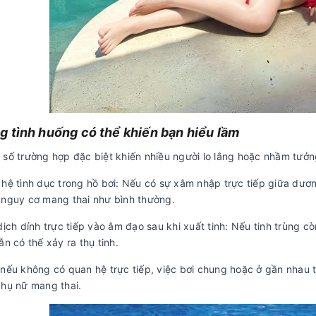
 tình huống có thể khiến bạn hiểu lầm
 số trường hợp đặc biệt khiến nhiều người lo lắng hoặc nhầm tưởn
 hệ tình dục trong hồ bơi: Nếu có sự xâm nhập trực tiếp giữa dươ
 nguy cơ mang thai như bình thường.
dịch dính trực tiếp vào âm đạo sau khi xuất tinh: Nếu tinh trùng c
ẫn có thể xảy ra thụ tinh.
 nếu không có quan hệ trực tiếp, việc bơi chung hoặc ở gần nhau
phụ nữ mang thai.