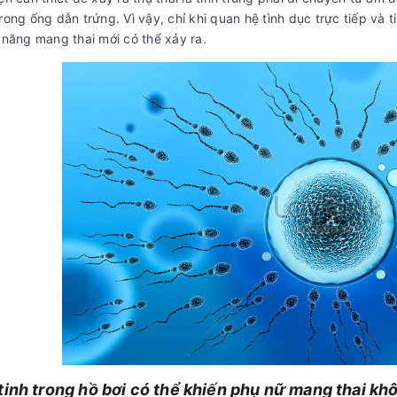
rong ống dẫn trứng. Vì vậy, chỉ khi quan hệ tình dục trực tiếp và
 năng mang thai mới có thể xảy ra.
tinh trong hồ bơi có thể khiến phụ nữ mang thai kh