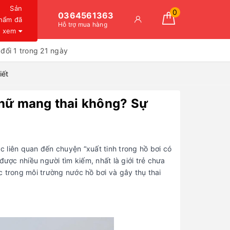
Sản
0
0364561363
hẩm đã
Hỗ trợ mua hàng
xem
đổi 1 trong 21 ngày
iết
ụ nữ mang thai không? Sự
 liên quan đến chuyện “xuất tinh trong hồ bơi có
được nhiều người tìm kiếm, nhất là giới trẻ chưa
ợc trong môi trường nước hồ bơi và gây thụ thai