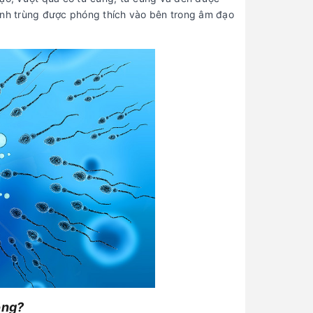
 tinh trùng được phóng thích vào bên trong âm đạo
ông?