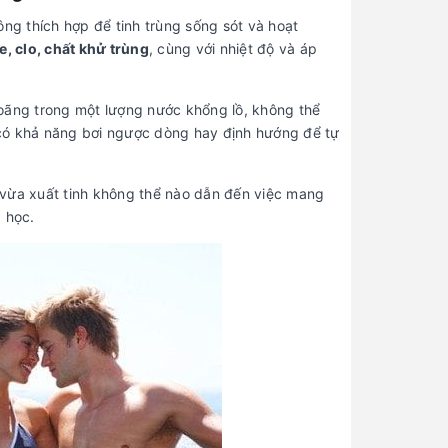
ông thích hợp để tinh trùng sống sót và hoạt
e, clo, chất khử trùng
, cùng với nhiệt độ và áp
 loãng trong một lượng nước khổng lồ, không thể
 có khả năng bơi ngược dòng hay định hướng để tự
 vừa xuất tinh không thể nào dẫn đến việc mang
 học.