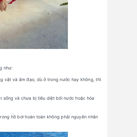
g như:
ng vật và âm đạo, dù ở trong nước hay không, thì
òn sống và chưa bị tiêu diệt bởi nước hoặc hóa
 trong hồ bơi hoàn toàn không phải nguyên nhân